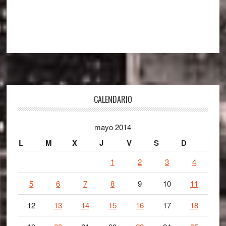
Footer
CALENDARIO
mayo 2014
L
M
X
J
V
S
D
1
2
3
4
5
6
7
8
9
10
11
12
13
14
15
16
17
18