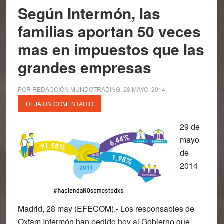
Según Intermón, las
familias aportan 50 veces
mas en impuestos que las
grandes empresas
POR
REDACCIÓN MUNDOTRADING
.
28 MAYO, 2014
DEJA UN COMENTARIO
29 de
mayo
de
2014
Madrid, 28 may (EFECOM).- Los responsables de
Oxfam Intermón han pedido hoy al Gobierno que