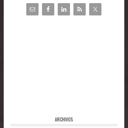
Barra
lateral
principal
ARCHIVOS