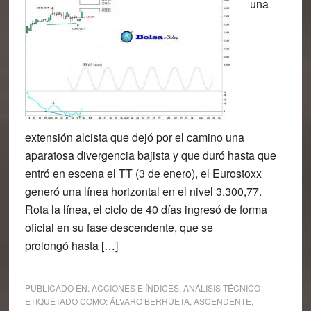
una
extensión alcista que dejó por el camino una
aparatosa divergencia bajista y que duró hasta que
entró en escena el TT (3 de enero), el Eurostoxx
generó una línea horizontal en el nivel 3.300,77.
Rota la línea, el ciclo de 40 días ingresó de forma
oficial en su fase descendente, que se
prolongó hasta […]
PUBLICADO EN:
ACCIONES E ÍNDICES
,
ANÁLISIS TÉCNICO
ETIQUETADO COMO:
ÁLVARO BERRUETA
,
ASCENDENTE
,