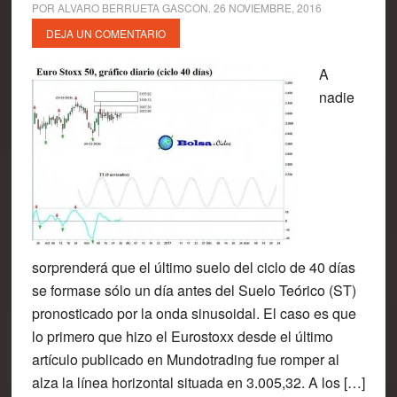
POR
ALVARO BERRUETA GASCON
.
26 NOVIEMBRE, 2016
DEJA UN COMENTARIO
A
nadie
sorprenderá que el último suelo del ciclo de 40 días
se formase sólo un día antes del Suelo Teórico (ST)
pronosticado por la onda sinusoidal. El caso es que
lo primero que hizo el Eurostoxx desde el último
artículo publicado en Mundotrading fue romper al
alza la línea horizontal situada en 3.005,32. A los […]