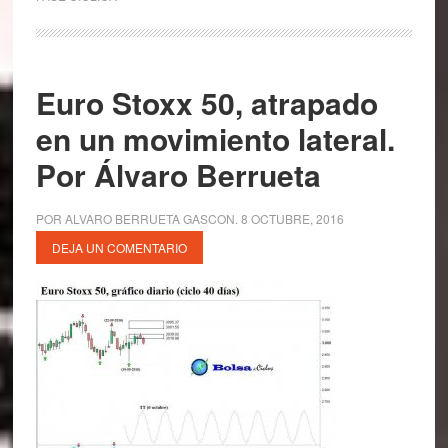
Euro Stoxx 50, atrapado
en un movimiento lateral.
Por Álvaro Berrueta
POR
ALVARO BERRUETA GASCON
.
8 OCTUBRE, 2016
DEJA UN COMENTARIO