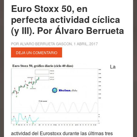
Euro Stoxx 50, en
perfecta actividad cíclica
(y III). Por Álvaro Berrueta
POR
ALVARO BERRUETA GASCON
.
1 ABRIL, 2017
DEJA UN COMENTARIO
La
actividad del Eurostoxx durante las últimas tres