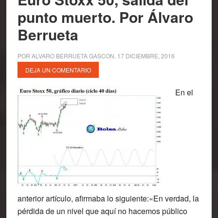
punto muerto. Por Álvaro
Berrueta
POR
ALVARO BERRUETA GASCON
.
17 DICIEMBRE, 2016
DEJA UN COMENTARIO
En el
anterior artículo, afirmaba lo siguiente:«En verdad, la
pérdida de un nivel que aquí no hacemos público