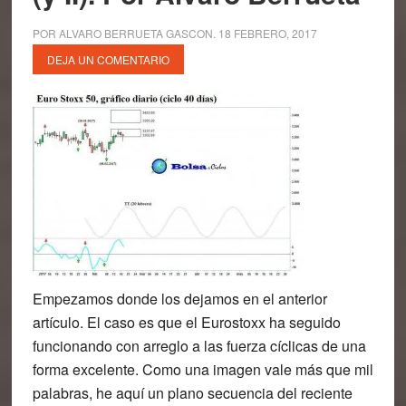
POR
ALVARO BERRUETA GASCON
.
18 FEBRERO, 2017
DEJA UN COMENTARIO
Empezamos donde los dejamos en el anterior
artículo. El caso es que el Eurostoxx ha seguido
funcionando con arreglo a las fuerza cíclicas de una
forma excelente. Como una imagen vale más que mil
palabras, he aquí un plano secuencia del reciente