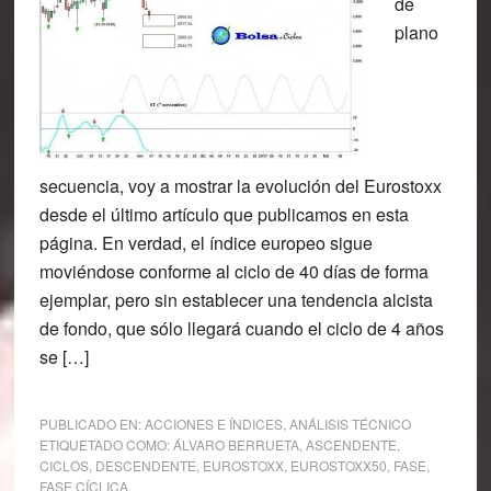
de
plano
secuencia, voy a mostrar la evolución del Eurostoxx
desde el último artículo que publicamos en esta
página. En verdad, el índice europeo sigue
moviéndose conforme al ciclo de 40 días de forma
ejemplar, pero sin establecer una tendencia alcista
de fondo, que sólo llegará cuando el ciclo de 4 años
se […]
PUBLICADO EN:
ACCIONES E ÍNDICES
,
ANÁLISIS TÉCNICO
ETIQUETADO COMO:
ÁLVARO BERRUETA
,
ASCENDENTE
,
CICLOS
,
DESCENDENTE
,
EUROSTOXX
,
EUROSTOXX50
,
FASE
,
FASE CÍCLICA