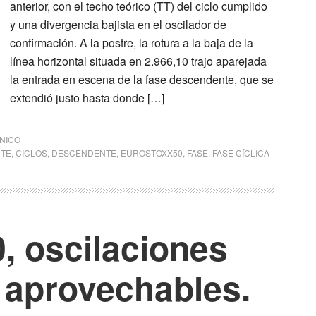
anterior, con el techo teórico (TT) del ciclo cumplido
y una divergencia bajista en el oscilador de
confirmación. A la postre, la rotura a la baja de la
línea horizontal situada en 2.966,10 trajo aparejada
la entrada en escena de la fase descendente, que se
extendió justo hasta donde […]
CNICO
TE
,
CICLOS
,
DESCENDENTE
,
EUROSTOXX50
,
FASE
,
FASE CÍCLICA
, oscilaciones
 aprovechables.