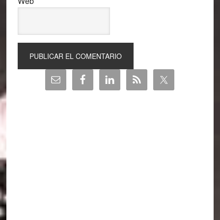
Web
Barra
lateral
principal