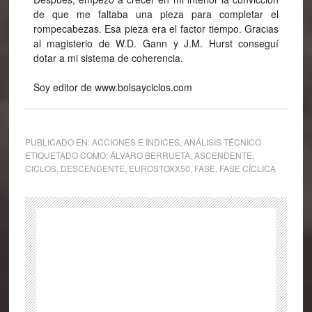
de que me faltaba una pieza para completar el
rompecabezas. Esa pieza era el factor tiempo. Gracias
al magisterio de W.D. Gann y J.M. Hurst conseguí
dotar a mi sistema de coherencia.
Soy editor de www.bolsayciclos.com
PUBLICADO EN:
ACCIONES E ÍNDICES
,
ANÁLISIS TÉCNICO
ETIQUETADO COMO:
ÁLVARO BERRUETA
,
ASCENDENTE
,
CICLOS
,
DESCENDENTE
,
EUROSTOXX50
,
FASE
,
FASE CÍCLICA