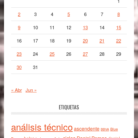
1
2
3
4
5
6
7
8
9
10
11
12
13
14
15
16
17
18
19
20
21
22
23
24
25
26
27
28
29
30
31
« Abr
Jun »
ETIQUETAS
análisis técnico
ascendente
Blue
BBVA