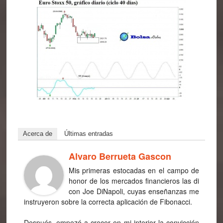
Acerca de
Últimas entradas
Alvaro Berrueta Gascon
Mis primeras estocadas en el campo de
honor de los mercados financieros las di
con Joe DiNapoli, cuyas enseñanzas me
instruyeron sobre la correcta aplicación de Fibonacci.
Después, empezó a crecer en mi interior la convicción