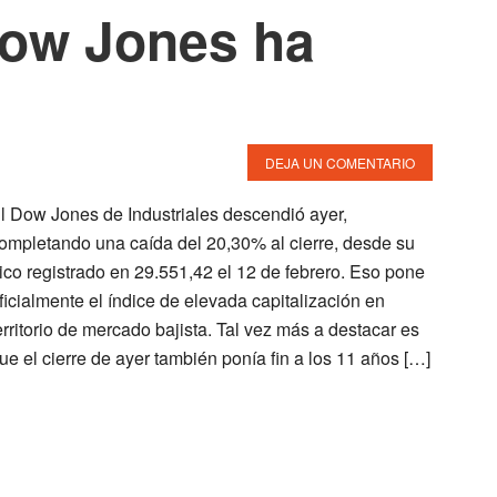
Dow Jones ha
DEJA UN COMENTARIO
l Dow Jones de Industriales descendió ayer,
ompletando una caída del 20,30% al cierre, desde su
ico registrado en 29.551,42 el 12 de febrero. Eso pone
ficialmente el índice de elevada capitalización en
erritorio de mercado bajista. Tal vez más a destacar es
ue el cierre de ayer también ponía fin a los 11 años […]