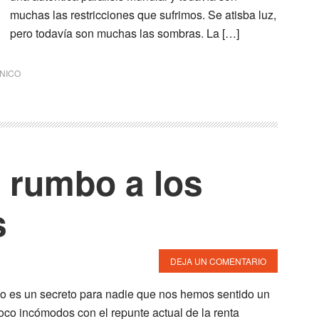
muchas las restricciones que sufrimos. Se atisba luz,
pero todavía son muchas las sombras. La […]
CNICO
 rumbo a los
s
DEJA UN COMENTARIO
o es un secreto para nadie que nos hemos sentido un
oco incómodos con el repunte actual de la renta