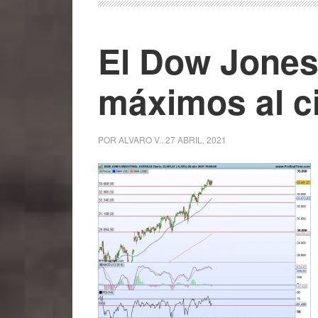
El Dow Jones
máximos al ci
POR
ALVARO V.
.
27 ABRIL, 2021