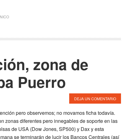
CNICO
ión, zona de
ba Puerro
DEJA UN COMENTARIO
ención pero observemos; no movamos ficha todavía.
n zonas diferentes pero innegables de soporte en las
lsas de USA (Dow Jones, SP500) y Dax y esta
mana se terminarán de lucir los Bancos Centrales (así