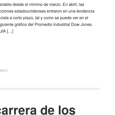
ariable desde el mínimo de marzo. En abril, las
cciones estadounidenses entraron en una tendencia
lcista a corto plazo, tal y como se puede ver en el
iguiente gráfico del Promedio Industrial Dow Jones.
JIA […]
CNICO
 carrera de los