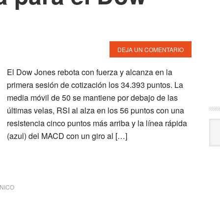
DEJA UN COMENTARIO
El Dow Jones rebota con fuerza y alcanza en la
primera sesión de cotización los 34.393 puntos. La
media móvil de 50 se mantiene por debajo de las
últimas velas, RSI al alza en los 56 puntos con una
resistencia cinco puntos más arriba y la línea rápida
Arc
(azul) del MACD con un giro al […]
CNICO