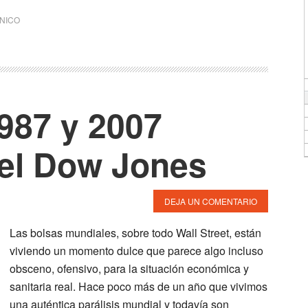
CNICO
987 y 2007
 el Dow Jones
DEJA UN COMENTARIO
Las bolsas mundiales, sobre todo Wall Street, están
viviendo un momento dulce que parece algo incluso
obsceno, ofensivo, para la situación económica y
sanitaria real. Hace poco más de un año que vivimos
una auténtica parálisis mundial y todavía son