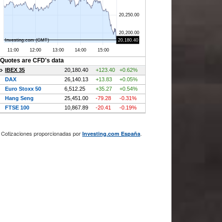
Cotizaciones proporcionadas por
.
Investing.com España