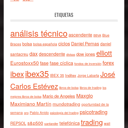
ETIQUETAS
análisis técnico
ascendente
Blue
BBVA
ciclos
Daniel Pernas
bolsa
daniel
Braces
bolsa española
elliott
dax
descendente
dow jones
santacreu
divisas
forex
Eurostoxx50
fase cíclica
fase
fondos de inversión
ibex35
ibex
José
IBEX 35
Inditex
Jorge Labarta
Carlos Estévez
libros de bolsa
libros de trading
los
Maxglo
Mario de Angeles
mejores libros de bolsa
Maximiano Martín
mundotrading
oportunidad de la
psicotrading
semana
oro
Pablo Anido
psicología del trading
trading
telefónica
s&p500
REPSOL
wall
santander