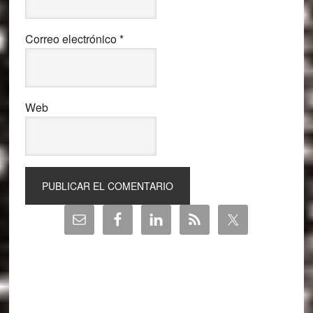
Correo electrónico
*
Web
Barra
lateral
principal