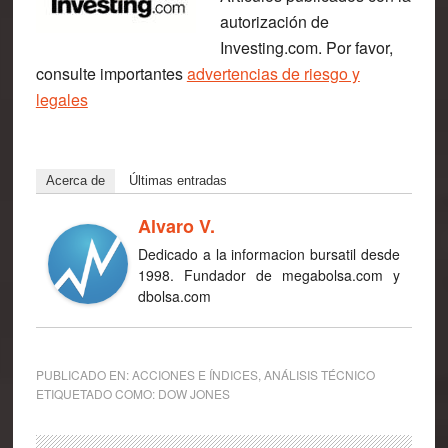
autorización de
Investing.com. Por favor,
consulte importantes
advertencias de riesgo y
legales
Acerca de
Últimas entradas
Alvaro V.
Dedicado a la informacion bursatil desde
1998. Fundador de megabolsa.com y
dbolsa.com
PUBLICADO EN:
ACCIONES E ÍNDICES
,
ANÁLISIS TÉCNICO
ETIQUETADO COMO:
DOW JONES