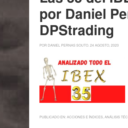
por Daniel P
DPStrading
POR
DANIEL PERNAS SOUTO
.
24 AGOSTO, 2020
PUBLICADO EN:
ACCIONES E ÍNDICES
,
ANÁLISIS TÉ