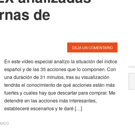
ernas de
DEJA UN COMENTARIO
En este vídeo especial analizo la situación del índice
español y de las 35 acciones que lo componen. Con
Arc
una duración de 31 minutos, tras su visualización
tendrás el conocimiento de qué acciones están más
fuertes y cuales hay que descartar para comprar. Me
detendré en las acciones más interesantes,
estableceré escenarios y te daré […]
CNICO