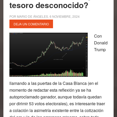
tesoro desconocido?
POR
MARIO DE ÁNGELES
.
6 NOVIEMBRE, 2024
DEJA UN COMENTARIO
Con
Donald
Trump
llamando a las puertas de la Casa Blanca (en el
momento de redactar esta reflexión ya se ha
autoproclamado ganador, aunque todavía quedan
por dirimir 53 votos electorales), es interesante traer
a colación la asimetría existente entre la cotización