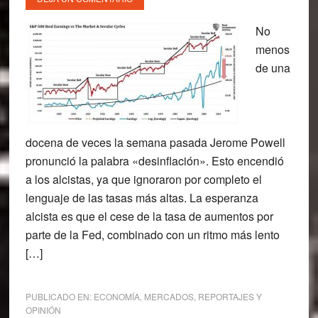
No
menos
de una
docena de veces la semana pasada Jerome Powell
pronunció la palabra «desinflación». Esto encendió
a los alcistas, ya que ignoraron por completo el
lenguaje de las tasas más altas. La esperanza
alcista es que el cese de la tasa de aumentos por
parte de la Fed, combinado con un ritmo más lento
[…]
PUBLICADO EN:
ECONOMÍA
,
MERCADOS
,
REPORTAJES Y
OPINIÓN