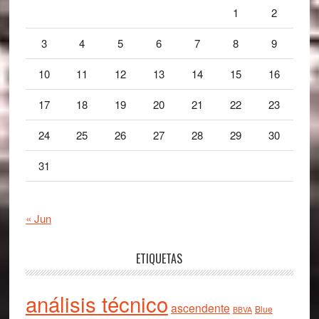
1
2
3
4
5
6
7
8
9
10
11
12
13
14
15
16
17
18
19
20
21
22
23
24
25
26
27
28
29
30
31
« Jun
ETIQUETAS
análisis técnico
ascendente
Blue
BBVA