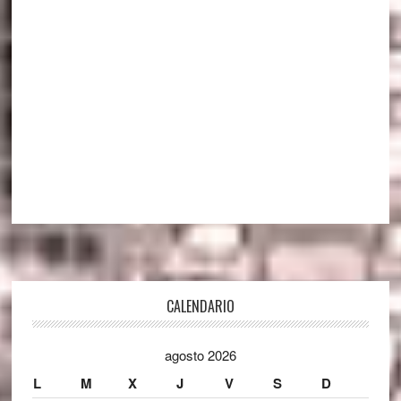
Footer
CALENDARIO
agosto 2026
L
M
X
J
V
S
D