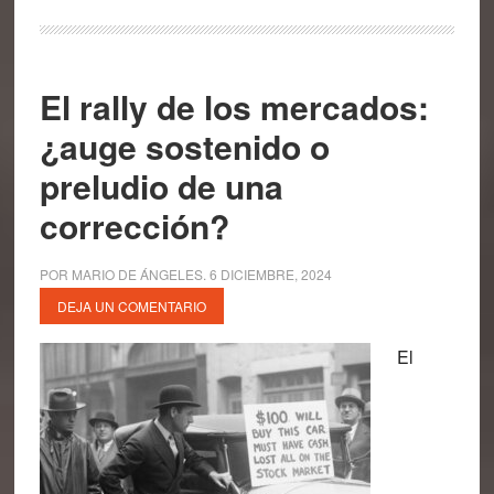
El rally de los mercados:
¿auge sostenido o
preludio de una
corrección?
POR
MARIO DE ÁNGELES
.
6 DICIEMBRE, 2024
DEJA UN COMENTARIO
El