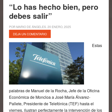
“Lo has hecho bien, pero
debes salir”
POR
MARIO DE ÁNGELES
.
20 ENERO, 2025
DEJA UN COMENTARIO
Estas
palabras de Manuel de la Rocha, Jefe de la Oficina
Económica de Moncloa a José María Álvarez-
Pallete, Presidente de Telefónica (TEF) hasta el
viernes, ilustran perfectamente la intervención de los