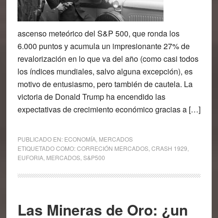
ascenso meteórico del S&P 500, que ronda los
6.000 puntos y acumula un impresionante 27% de
revalorización en lo que va del año (como casi todos
los índices mundiales, salvo alguna excepción), es
motivo de entusiasmo, pero también de cautela. La
victoria de Donald Trump ha encendido las
expectativas de crecimiento económico gracias a […]
PUBLICADO EN:
ECONOMÍA
,
MERCADOS
ETIQUETADO COMO:
CORRECIÓN MERCADOS
,
CRASH 1929
,
EUFORIA
,
MERCADOS
,
S&P500
Las Mineras de Oro: ¿un