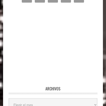
lateral
principal
ARCHIVOS
Archivos