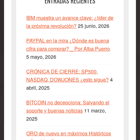
ENTRADAS RECIENTES
IBM muestra un avance clave: ¿líder de
la próxima revolución?
25 junio, 2026
PAYPAL en la mira ¿Dónde es buena
cifra para comprar? _ Por Alba Puerro
5 mayo, 2026
CRÓNICA DE CIERRE: SP500,
NASDAQ, DOWJONES ¿esto sigue?
4
abril, 2025
BITCOIN no decepciona: Salvando el
soporte y buenas noticias
11 marzo,
2025
ORO de nuevo en máximos Históricos