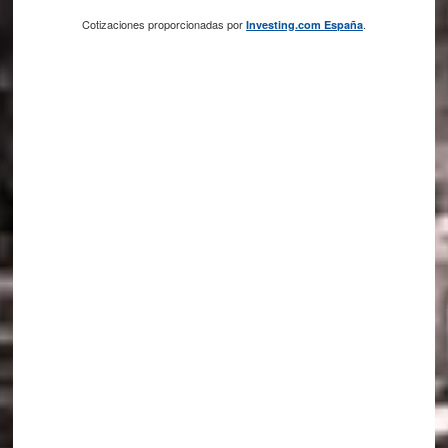
Cotizaciones proporcionadas por
.
Investing.com España