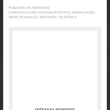
PUBLICADO EN:
MERCADOS
ETIQUETADO COMO:
INJERENCIA POLÍTICA
,
MANIPULACIÓN
,
MARIO DE ANGELES
,
MERCADOS
,
TELEFÓNICA