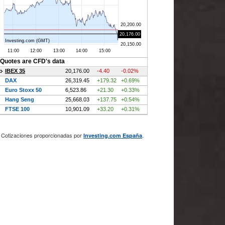
Cotizaciones proporcionadas por
.
Investing.com España