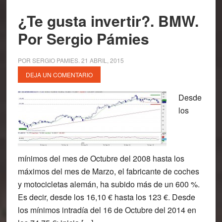
¿Te gusta invertir?. BMW.
Por Sergio Pámies
POR
SERGIO PAMIES
.
21 ABRIL, 2015
DEJA UN COMENTARIO
Desde
los
mínimos del mes de Octubre del 2008 hasta los
máximos del mes de Marzo, el fabricante de coches
y motocicletas alemán, ha subido más de un 600 %.
Es decir, desde los 16,10 € hasta los 123 €. Desde
los mínimos intradía del 16 de Octubre del 2014 en