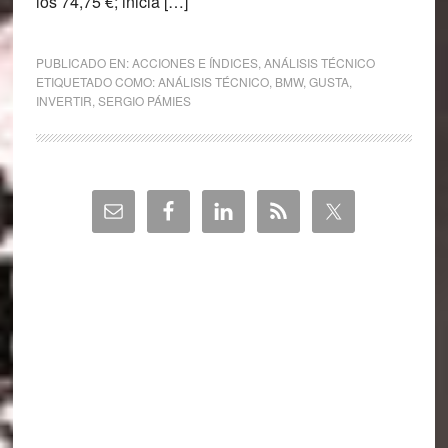
los 74,75 €; inicia […]
PUBLICADO EN:
ACCIONES E ÍNDICES
,
ANÁLISIS TÉCNICO
ETIQUETADO COMO:
ANÁLISIS TÉCNICO
,
BMW
,
GUSTA
,
INVERTIR
,
SERGIO PÁMIES
Barra
lateral
principal