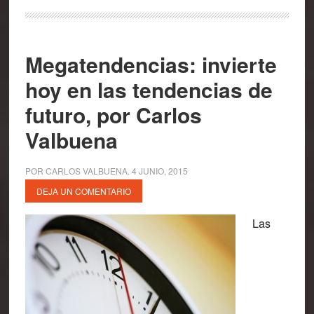
Megatendencias: invierte
hoy en las tendencias de
futuro, por Carlos
Valbuena
POR
CARLOS VALBUENA
.
4 JUNIO, 2015
DEJA UN COMENTARIO
Las