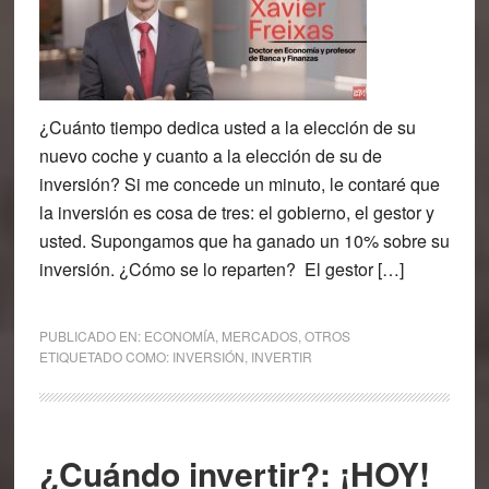
¿Cuánto tiempo dedica usted a la elección de su
nuevo coche y cuanto a la elección de su de
inversión? Si me concede un minuto, le contaré que
la inversión es cosa de tres: el gobierno, el gestor y
usted. Supongamos que ha ganado un 10% sobre su
inversión. ¿Cómo se lo reparten? El gestor […]
PUBLICADO EN:
ECONOMÍA
,
MERCADOS
,
OTROS
ETIQUETADO COMO:
INVERSIÓN
,
INVERTIR
¿Cuándo invertir?: ¡HOY!