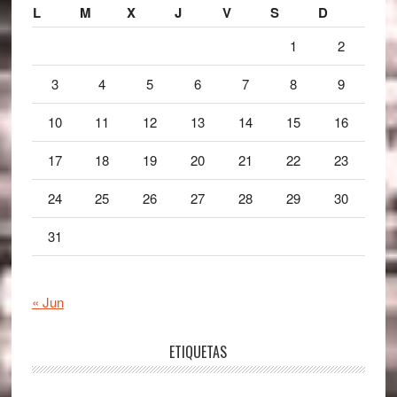
L
M
X
J
V
S
D
1
2
3
4
5
6
7
8
9
10
11
12
13
14
15
16
17
18
19
20
21
22
23
24
25
26
27
28
29
30
31
« Jun
ETIQUETAS