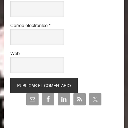
Correo electrónico
*
Web
Barra
lateral
principal