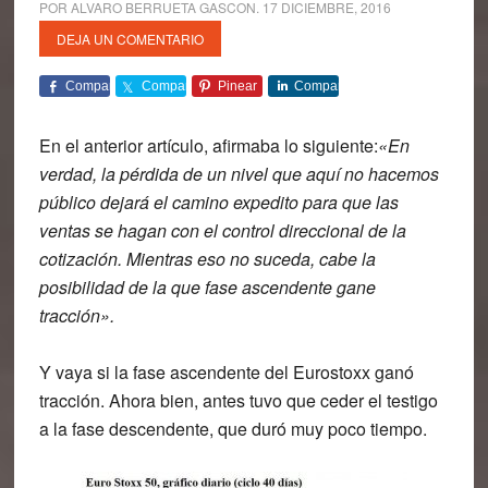
POR
ALVARO BERRUETA GASCON
.
17 DICIEMBRE, 2016
DEJA UN COMENTARIO
Comparte
Comparte
Pinear
Comparte
En el anterior artículo, afirmaba lo siguiente:
«En
verdad, la pérdida de un nivel que aquí no hacemos
público dejará el camino expedito para que las
ventas se hagan con el control direccional de la
cotización. Mientras eso no suceda, cabe la
posibilidad de la que fase ascendente gane
tracción».
Y vaya si la fase ascendente del Eurostoxx ganó
tracción. Ahora bien, antes tuvo que ceder el testigo
a la fase descendente, que duró muy poco tiempo.