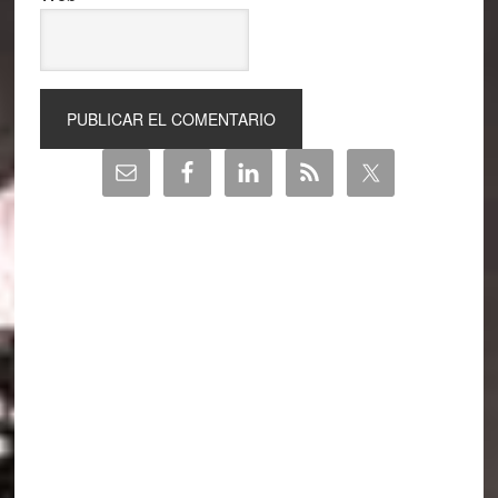
Barra
lateral
principal