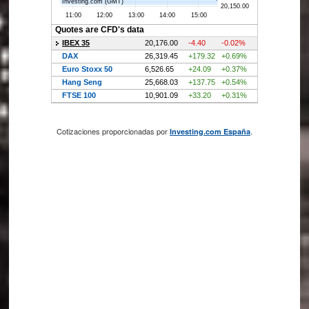
Cotizaciones proporcionadas por
.
Investing.com España