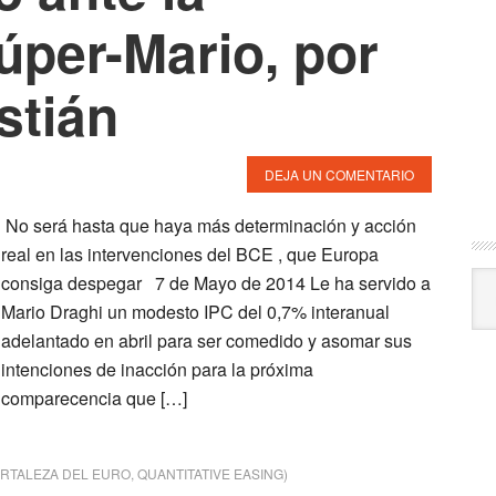
úper-Mario, por
tián
DEJA UN COMENTARIO
No será hasta que haya más determinación y acción
real en las intervenciones del BCE , que Europa
Arc
consiga despegar 7 de Mayo de 2014 Le ha servido a
Mario Draghi un modesto IPC del 0,7% interanual
adelantado en abril para ser comedido y asomar sus
intenciones de inacción para la próxima
comparecencia que […]
RTALEZA DEL EURO
,
QUANTITATIVE EASING)