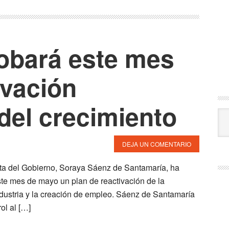
obará este mes
ivación
del crecimiento
Cat
DEJA UN COMENTARIO
ta del Gobierno, Soraya Sáenz de Santamaría, ha
te mes de mayo un plan de reactivación de la
ndustria y la creación de empleo. Sáenz de Santamaría
ol al […]