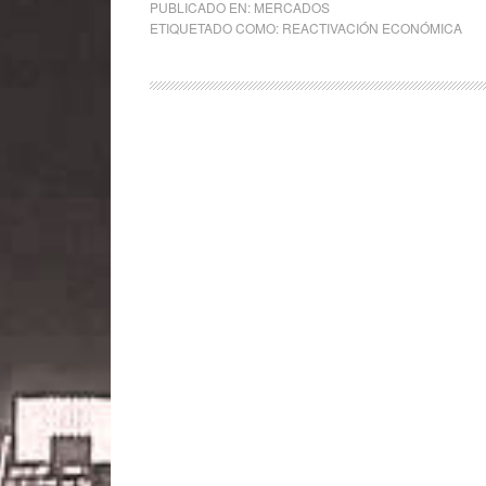
PUBLICADO EN:
MERCADOS
ETIQUETADO COMO:
REACTIVACIÓN ECONÓMICA