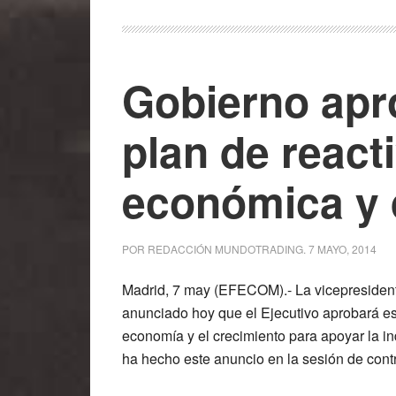
Gobierno apr
plan de react
económica y 
POR
REDACCIÓN MUNDOTRADING
.
7 MAYO, 2014
Madrid, 7 may (EFECOM).- La vicepresiden
anunciado hoy que el Ejecutivo aprobará es
economía y el crecimiento para apoyar la i
ha hecho este anuncio en la sesión de contr