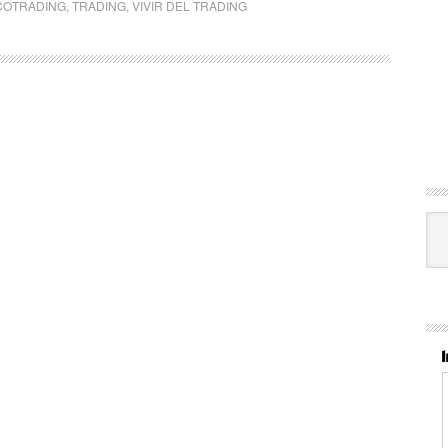
COTRADING
,
TRADING
,
VIVIR DEL TRADING
Cat