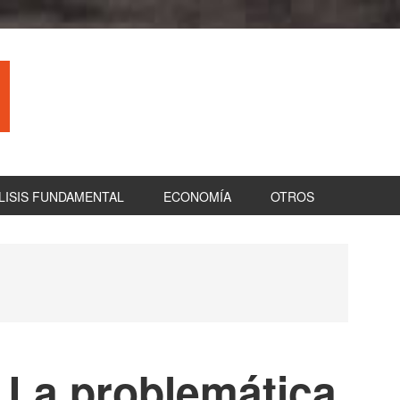
LISIS FUNDAMENTAL
ECONOMÍA
OTROS
B
la
pr
 La problemática