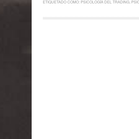
ETIQUETADO COMO:
PSICOLOGÍA DEL TRADING
,
PSI