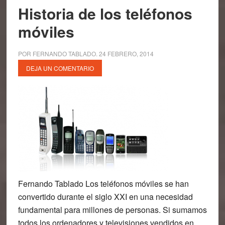
Historia de los teléfonos
móviles
POR
FERNANDO TABLADO
.
24 FEBRERO, 2014
DEJA UN COMENTARIO
Fernando Tablado Los teléfonos móviles se han
convertido durante el siglo XXI en una necesidad
fundamental para millones de personas. Si sumamos
todos los ordenadores y televisiones vendidos en