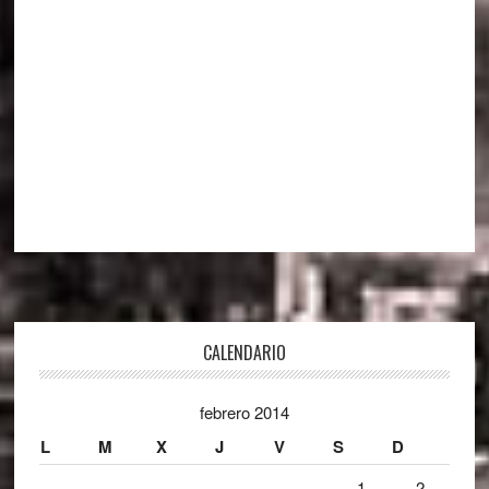
Footer
CALENDARIO
febrero 2014
L
M
X
J
V
S
D
1
2