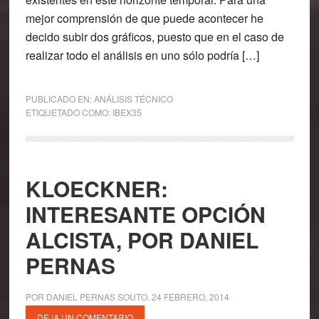
mejor comprensión de que puede acontecer he
decido subir dos gráficos, puesto que en el caso de
realizar todo el análisis en uno sólo podría […]
PUBLICADO EN:
ANÁLISIS TÉCNICO
ETIQUETADO COMO:
IBEX35
KLOECKNER:
INTERESANTE OPCIÓN
ALCISTA, POR DANIEL
PERNAS
POR
DANIEL PERNAS SOUTO
.
24 FEBRERO, 2014
DEJA UN COMENTARIO