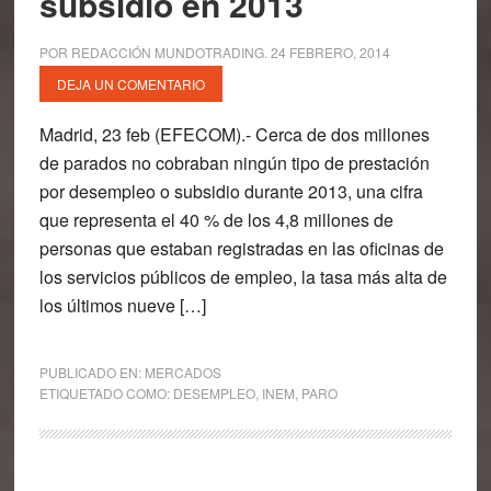
subsidio en 2013
POR
REDACCIÓN MUNDOTRADING
.
24 FEBRERO, 2014
DEJA UN COMENTARIO
Madrid, 23 feb (EFECOM).- Cerca de dos millones
de parados no cobraban ningún tipo de prestación
por desempleo o subsidio durante 2013, una cifra
que representa el 40 % de los 4,8 millones de
personas que estaban registradas en las oficinas de
los servicios públicos de empleo, la tasa más alta de
los últimos nueve […]
PUBLICADO EN:
MERCADOS
ETIQUETADO COMO:
DESEMPLEO
,
INEM
,
PARO