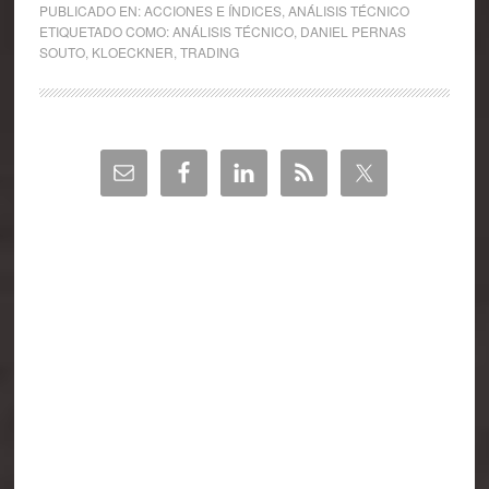
PUBLICADO EN:
ACCIONES E ÍNDICES
,
ANÁLISIS TÉCNICO
ETIQUETADO COMO:
ANÁLISIS TÉCNICO
,
DANIEL PERNAS
SOUTO
,
KLOECKNER
,
TRADING
Barra
lateral
principal