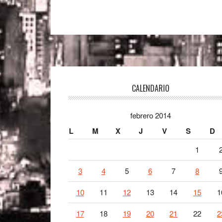
Footer
CALENDARIO
febrero 2014
L
M
X
J
V
S
D
1
3
4
5
6
7
8
10
11
12
13
14
15
1
17
18
19
20
21
22
2