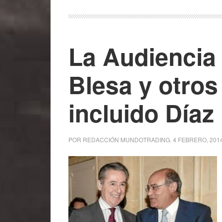
La Audiencia 
Blesa y otros
incluido Díaz
POR
REDACCIÓN MUNDOTRADING
.
4 FEBRERO, 201