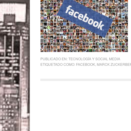
PUBLICADO EN:
TECNOLOGÍA Y SOCIAL MEDIA
ETIQUETADO COMO:
FACEBOOK
,
MARCK ZUCKERBE