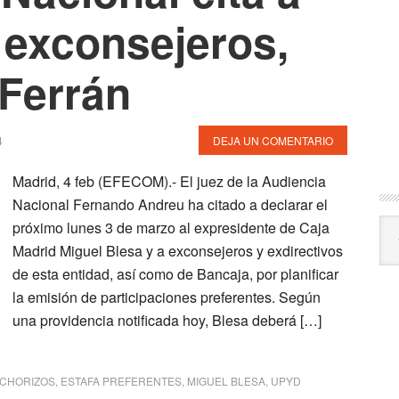
 exconsejeros,
 Ferrán
4
DEJA UN COMENTARIO
Madrid, 4 feb (EFECOM).- El juez de la Audiencia
Nacional Fernando Andreu ha citado a declarar el
Arc
próximo lunes 3 de marzo al expresidente de Caja
Madrid Miguel Blesa y a exconsejeros y exdirectivos
de esta entidad, así como de Bancaja, por planificar
la emisión de participaciones preferentes. Según
una providencia notificada hoy, Blesa deberá […]
CHORIZOS
,
ESTAFA PREFERENTES
,
MIGUEL BLESA
,
UPYD