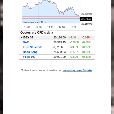
Cotizaciones proporcionadas por
.
Investing.com España