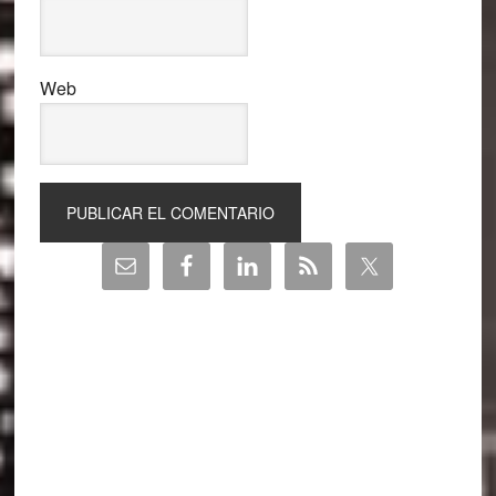
Web
Barra
lateral
principal