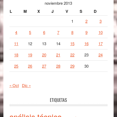
noviembre 2013
L
M
X
J
V
S
D
1
2
3
4
5
6
7
8
9
10
11
12
13
14
15
16
17
18
19
20
21
22
23
24
25
26
27
28
29
30
« Oct
Dic »
ETIQUETAS
análisis técnico