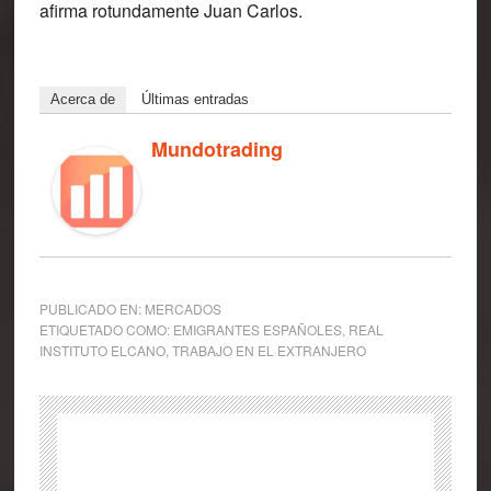
afirma rotundamente Juan Carlos.
Acerca de
Últimas entradas
Mundotrading
PUBLICADO EN:
MERCADOS
ETIQUETADO COMO:
EMIGRANTES ESPAÑOLES
,
REAL
INSTITUTO ELCANO
,
TRABAJO EN EL EXTRANJERO