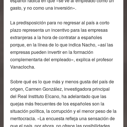
español radica en que «se ve al empleado como un
gasto, y no como una inversión».
La predisposición para no regresar al país a corto
plazo representa un incentivo para las empresas
extranjeras a la hora de contratar a españoles
porque, en la línea de lo que indica Nacho, «así las
empresas pueden invertir en la formación
complementaria del empleado», explica el profesor
Vanaclocha.
Sobre qué es lo que más y menos gusta del país de
origen, Carmen González, investigadora principal
del Real Instituto Elcano, ha adelantado que
las
quejas más frecuentes de los españoles son la
situación política, la corrupción y el menor peso de la
meritocracia.
«La encuesta refleja una sensación de
que el país, por ahora, no ofrece las posibilidades