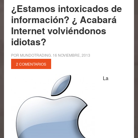
¿Estamos intoxicados de
información? ¿ Acabará
Internet volviéndonos
idiotas?
POR
MUNDOTRADING
.
16 NOVIEMBRE, 2013
2 COMENTARIOS
La