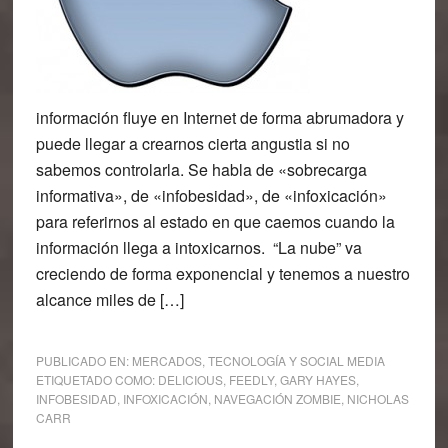
información fluye en Internet de forma abrumadora y
puede llegar a crearnos cierta angustia si no
sabemos controlarla. Se habla de «sobrecarga
informativa», de «infobesidad», de «infoxicación»
para referirnos al estado en que caemos cuando la
información llega a intoxicarnos. “La nube” va
creciendo de forma exponencial y tenemos a nuestro
alcance miles de […]
PUBLICADO EN:
MERCADOS
,
TECNOLOGÍA Y SOCIAL MEDIA
ETIQUETADO COMO:
DELICIOUS
,
FEEDLY
,
GARY HAYES
,
INFOBESIDAD
,
INFOXICACIÓN
,
NAVEGACIÓN ZOMBIE
,
NICHOLAS
CARR