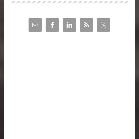
Barra
lateral
principal