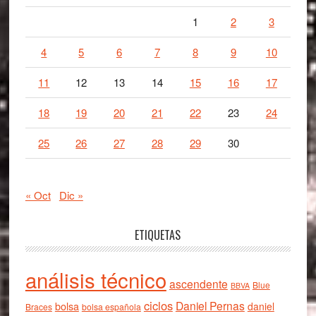
1
2
3
4
5
6
7
8
9
10
11
12
13
14
15
16
17
18
19
20
21
22
23
24
25
26
27
28
29
30
« Oct
Dic »
ETIQUETAS
análisis técnico
ascendente
Blue
BBVA
ciclos
Daniel Pernas
bolsa
daniel
Braces
bolsa española