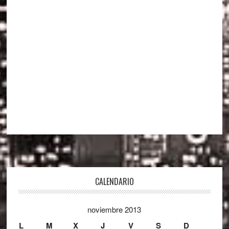
Footer
CALENDARIO
noviembre 2013
L
M
X
J
V
S
D