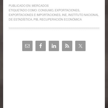
PUBLICADO EN:
MERCADOS
ETIQUETADO COMO:
CONSUMO
,
EXPORTACIONES
,
EXPORTACIONES E IMPORTACIONES
,
INE
,
INSTITUTO NACIONAL
DE ESTADÍSTICA
,
PIB
,
RECUPERACIÓN ECONÓMICA
Barra
lateral
principal