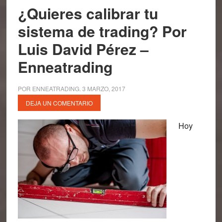
¿Quieres calibrar tu
sistema de trading? Por
Luis David Pérez –
Enneatrading
POR
ENNEATRADING
.
3 MARZO, 2017
DEJA UN COMENTARIO
Hoy