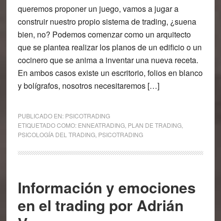
queremos proponer un juego, vamos a jugar a
construir nuestro propio sistema de trading, ¿suena
bien, no? Podemos comenzar como un arquitecto
que se plantea realizar los planos de un edificio o un
cocinero que se anima a inventar una nueva receta.
En ambos casos existe un escritorio, folios en blanco
y bolígrafos, nosotros necesitaremos […]
PUBLICADO EN:
PSICOTRADING
ETIQUETADO COMO:
ENNEATRADING
,
PLAN DE TRADING
,
PSICOLOGÍA DEL TRADING
,
PSICOTRADING
Información y emociones
en el trading por Adrián