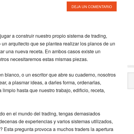
DEJA UN COMENTARIO
gar a construir nuestro propio sistema de trading,
 arquitecto que se plantea realizar los planos de un
ntar una nueva receta. En ambos casos existe un
osotros necesitaremos estas mismas piezas.
n blanco, o un escritor que abre su cuaderno, nosotros
Arc
r, a plasmar ideas, a darles forma, ordenarlas,
a limpio hasta que nuestro trabajo, edificio, receta,
ido en el mundo del trading, tengas demasiados
decenas de experiencias y varios sistemas utilizados,
? Esta pregunta provoca a muchos traders la apertura