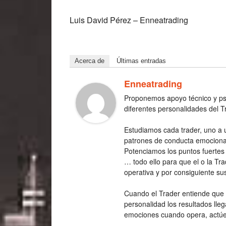
Luis David Pérez – Enneatrading
Acerca de
Últimas entradas
Enneatrading
Proponemos apoyo técnico y psic
diferentes personalidades del 
Estudiamos cada trader, uno a 
patrones de conducta emocionale
Potenciamos los puntos fuertes 
… todo ello para que el o la Tr
operativa y por consiguiente su
Cuando el Trader entiende que 
personalidad los resultados lle
emociones cuando opera, actúe c