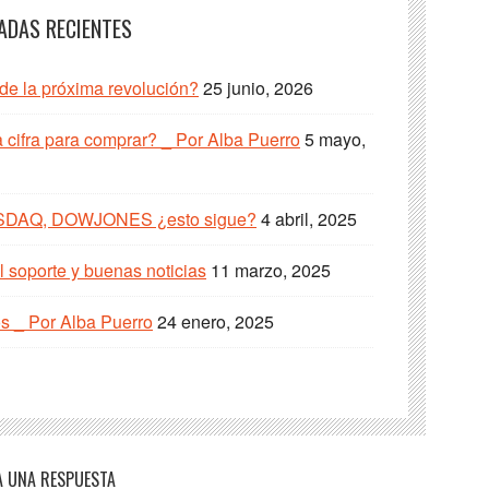
ADAS RECIENTES
 de la próxima revolución?
25 junio, 2026
cifra para comprar? _ Por Alba Puerro
5 mayo,
SDAQ, DOWJONES ¿esto sigue?
4 abril, 2025
 soporte y buenas noticias
11 marzo, 2025
s _ Por Alba Puerro
24 enero, 2025
A UNA RESPUESTA