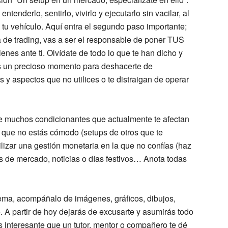
tenderlo, sentirlo, vivirlo y ejecutarlo sin vacilar, al
u vehículo. Aquí entra el segundo paso importante;
 de trading, vas a ser el responsable de poner TUS
ienes ante ti. Olvídate de todo lo que te han dicho y
 Es un precioso momento para deshacerte de
s y aspectos que no utilices o te distraigan de operar
te muchos condicionantes que actualmente te afectan
 que no estás cómodo (setups de otros que te
ilizar una gestión monetaria en la que no confías (haz
as de mercado, noticias o días festivos… Anota todas
stema, acompáñalo de imágenes, gráficos, dibujos,
A partir de hoy dejarás de excusarte y asumirás todo
 interesante que un tutor, mentor o compañero te dé