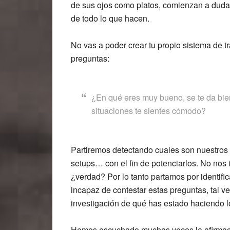
de sus ojos como platos, comienzan a dudar 
de todo lo que hacen.
No vas a poder crear tu propio sistema de tr
preguntas:
¿En qué eres muy bueno, se te da bien
situaciones te sientes cómodo?
Partiremos detectando cuales son nuestros 
setups… con el fin de potenciarlos. No no
¿verdad? Por lo tanto partamos por identifica
incapaz de contestar estas preguntas, tal ve
investigación de qué has estado haciendo l
Hemos escuchado muchas veces la afirmació