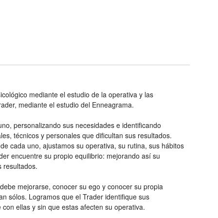
ológico mediante el estudio de la operativa y las
Trader, mediante el estudio del Enneagrama.
uno, personalizando sus necesidades e identificando
s, técnicos y personales que dificultan sus resultados.
de cada uno, ajustamos su operativa, su rutina, sus hábitos
ader encuentre su propio equilibrio: mejorando así su
s resultados.
debe mejorarse, conocer su ego y conocer su propia
gan sólos. Logramos que el Trader identifique sus
on ellas y sin que estas afecten su operativa.