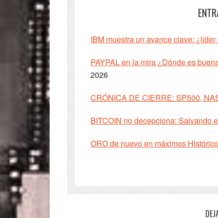
ENTR
IBM muestra un avance clave: ¿líder
PAYPAL en la mira ¿Dónde es buena 
2026
CRÓNICA DE CIERRE: SP500, NA
BITCOIN no decepciona: Salvando el
ORO de nuevo en máximos Histórico
Interacciones
DEJ