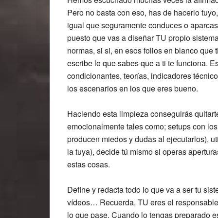
Pero no basta con eso, has de hacerlo tuyo, en
igual que seguramente conduces o aparcas t
puesto que vas a diseñar TU propio sistema
normas, si si, en esos folios en blanco que t
escribe lo que sabes que a ti te funciona.
condicionantes, teorías, indicadores técnico
los escenarios en los que eres bueno.
Haciendo esta limpieza conseguirás quitar
emocionalmente tales como; setups con los
producen miedos y dudas al ejecutarlos), ut
la tuya), decide tú mismo si operas apertur
estas cosas.
Define y redacta todo lo que va a ser tu si
vídeos… Recuerda, TU eres el responsable. 
lo que pase. Cuando lo tengas preparado es