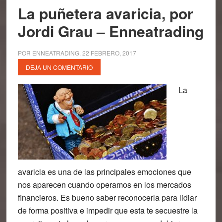
La puñetera avaricia, por
Jordi Grau – Enneatrading
POR
ENNEATRADING
.
22 FEBRERO, 2017
DEJA UN COMENTARIO
La
avaricia es una de las principales emociones que
nos aparecen cuando operamos en los mercados
financieros. Es bueno saber reconocerla para lidiar
de forma positiva e impedir que esta te secuestre la