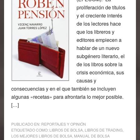
proliferación de títulos
y el creciente interés
de los lectores hace
que los libreros y
editores empiecen a
hablar de un nuevo
subgénero literario, el
de los libros sobre la
crisis económica, sus
causas y
consecuencias y en el que también se incluyen
algunas «recetas» para afrontarla lo mejor posible.
[…]
PUBLICADO EN:
REPORTAJES Y OPINIÓN
ETIQUETADO COMO:
LIBROS DE BOLSA
,
LIBROS DE TRADING
,
LOS MEJORES LIBROS DE BOLSA
,
MANUAL DE BOLSA