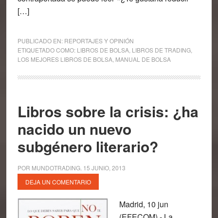
[…]
PUBLICADO EN:
REPORTAJES Y OPINIÓN
ETIQUETADO COMO:
LIBROS DE BOLSA
,
LIBROS DE TRADING
,
LOS MEJORES LIBROS DE BOLSA
,
MANUAL DE BOLSA
Libros sobre la crisis: ¿ha
nacido un nuevo
subgénero literario?
POR
MUNDOTRADING
.
15 JUNIO, 2013
DEJA UN COMENTARIO
Madrid, 10 jun
(EFECOM).- La