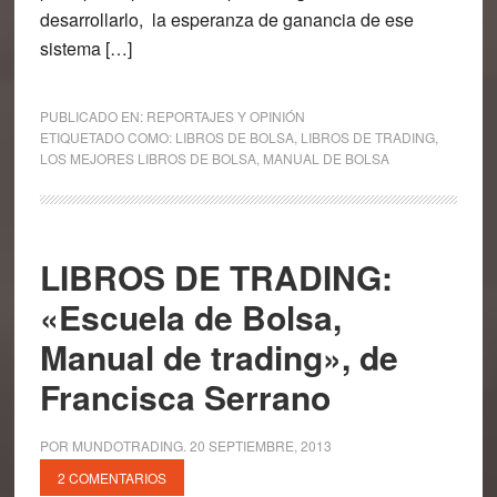
desarrollarlo, la esperanza de ganancia de ese
sistema […]
PUBLICADO EN:
REPORTAJES Y OPINIÓN
ETIQUETADO COMO:
LIBROS DE BOLSA
,
LIBROS DE TRADING
,
LOS MEJORES LIBROS DE BOLSA
,
MANUAL DE BOLSA
LIBROS DE TRADING:
«Escuela de Bolsa,
Manual de trading», de
Francisca Serrano
POR
MUNDOTRADING
.
20 SEPTIEMBRE, 2013
2 COMENTARIOS