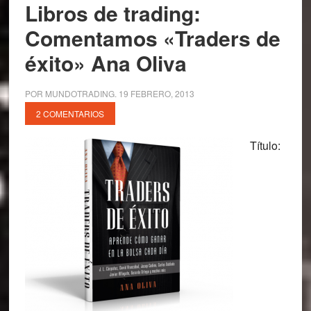
Libros de trading:
Comentamos «Traders de
éxito» Ana Oliva
POR
MUNDOTRADING
.
19 FEBRERO, 2013
2 COMENTARIOS
Título: