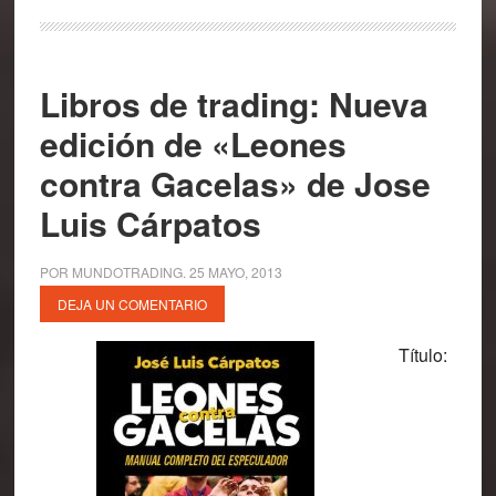
Libros de trading: Nueva
edición de «Leones
contra Gacelas» de Jose
Luis Cárpatos
POR
MUNDOTRADING
.
25 MAYO, 2013
DEJA UN COMENTARIO
Título: