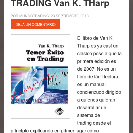
TRADING Van K. THarp
POR
MUNDOTRADING
.
23 SEPTIEMBRE, 2013
DEJA UN COMENTARIO
El libro de Van K
Tharp es ya casi un
clásico pese a que la
primera edición es
de 2007. No es un
libro de fácil lectura,
es un manual
concienzudo dirigido
a quienes quieran
desarrollar un
sistema de
trading desde el
principio explicando en primer lugar cómo