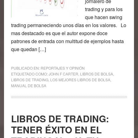
jornalero de
trading y para los
que hacen swing
trading permaneciendo unos días en los valores. Lo
mas destacado es que el autor expone doce
patrones de entrada con multitud de ejemplos hasta
que quedan […]
PUBLICADO EN:
REPORTAJES Y OPINIÓN
ETIQUETADO COMO:
JOHN F CARTER
,
LIBROS DE BOLSA
,
LIBROS DE TRADING
,
LOS MEJORES LIBROS DE BOLSA
,
MANUAL DE BOLSA
LIBROS DE TRADING:
TENER ÉXITO EN EL