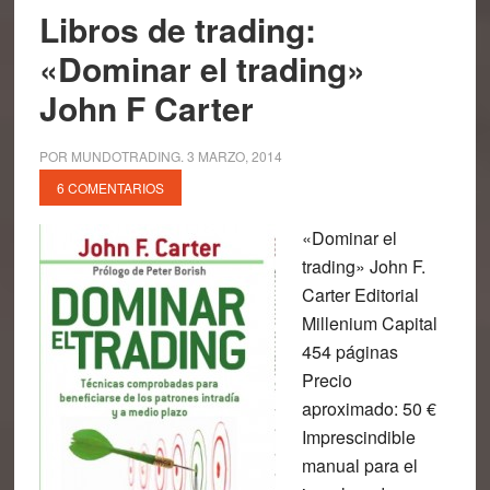
Libros de trading:
«Dominar el trading»
John F Carter
POR
MUNDOTRADING
.
3 MARZO, 2014
6 COMENTARIOS
«Dominar el
trading» John F.
Carter Editorial
Millenium Capital
454 páginas
Precio
aproximado: 50 €
Imprescindible
manual para el