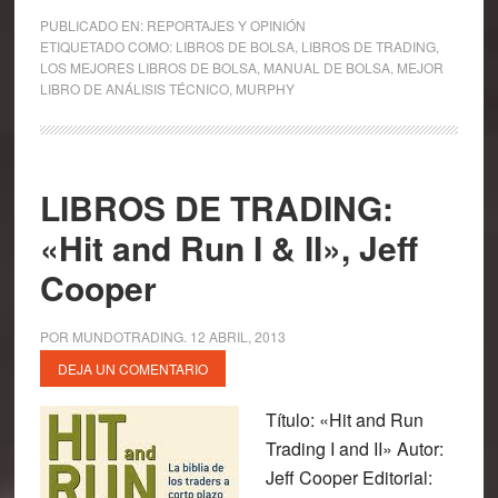
PUBLICADO EN:
REPORTAJES Y OPINIÓN
ETIQUETADO COMO:
LIBROS DE BOLSA
,
LIBROS DE TRADING
,
LOS MEJORES LIBROS DE BOLSA
,
MANUAL DE BOLSA
,
MEJOR
LIBRO DE ANÁLISIS TÉCNICO
,
MURPHY
LIBROS DE TRADING:
«Hit and Run I & II», Jeff
Cooper
POR
MUNDOTRADING
.
12 ABRIL, 2013
DEJA UN COMENTARIO
Título: «Hit and Run
Trading I and II» Autor:
Jeff Cooper Editorial: