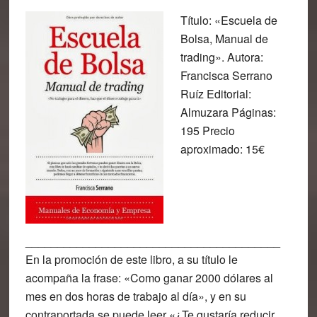
Título: «Escuela de
Bolsa, Manual de
trading». Autora:
Francisca Serrano
Ruíz Editorial:
Almuzara Páginas:
195 Precio
aproximado: 15€
________________________________________
En la promoción de este libro, a su título le
acompaña la frase: «Como ganar 2000 dólares al
mes en dos horas de trabajo al día», y en su
contraportada se puede leer «¿Te gustaría reducir