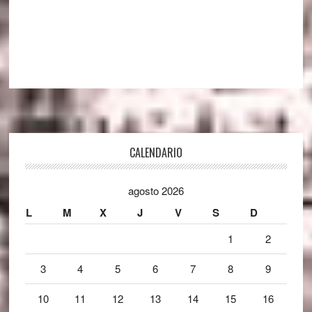
Footer
CALENDARIO
agosto 2026
L
M
X
J
V
S
D
1
2
3
4
5
6
7
8
9
10
11
12
13
14
15
16