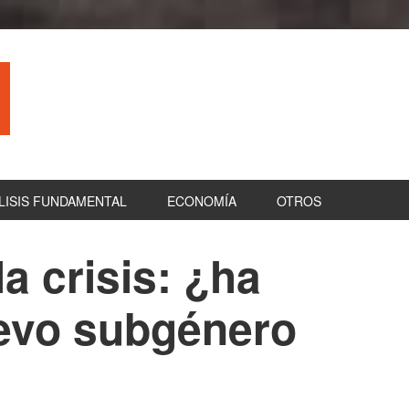
LISIS FUNDAMENTAL
ECONOMÍA
OTROS
a crisis: ¿ha
B
la
evo subgénero
pr