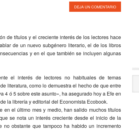
DEJA UN COMENTARIO
n de títulos y el creciente interés de los lectores hace
ablar de un nuevo subgénero literario, el de los libros
onsecuencias y en el que también se incluyen algunas
te el interés de lectores no habituales de temas
Arc
 de literatura, como lo demuestra el hecho de que
entre
ya 4 ó 5 sobre este asunto»
, ha asegurado hoy a Efe en
 de la librería y editorial del Economista Ecobook.
 en el último mes y medio, han salido muchos títulos
ue se nota un interés creciente desde el inicio de la
oce no obstante que tampoco ha habido un incremento