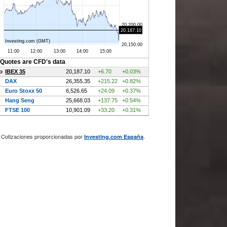
Cotizaciones proporcionadas por
.
Investing.com España