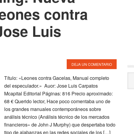
Leones contra
Jose Luis
DEJA UN COMENTARIO
Arc
Título: «Leones contra Gacelas, Manual completo
del especulador.» Auor: Jose Luis Carpatos
Mcapital Editorial Páginas: 816 Precio aproximado:
68 € Querido lector, Hace poco comentaba uno de
los grandes manuales contemporáneos sobre
análisis técnico (Análisis técnico de los mercados
financieros» de John J Murphy) que despertaba todo
tipo de alabanzas en las redes sociales de los […]