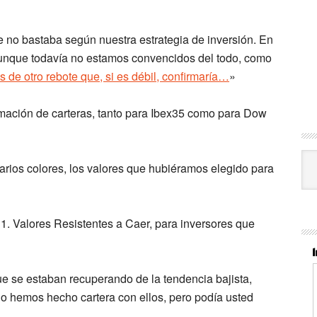
 no bastaba según nuestra estrategia de inversión. En
 aunque todavía no estamos convencidos del todo, como
s de otro rebote que, si es débil, confirmaría…
»
rmación de carteras, tanto para Ibex35 como para Dow
Cat
arios colores, los valores que hubiéramos elegido para
a 1. Valores Resistentes a Caer, para inversores que
que se estaban recuperando de la tendencia bajista,
 hemos hecho cartera con ellos, pero podía usted