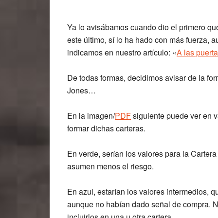
Ya lo avisábamos cuando dio el primero que
este último, sí lo ha hado con más fuerza,
indicamos en nuestro artículo: «
A las puerta
De todas formas, decidimos avisar de la fo
Jones…
En la imagen/
PDF
siguiente puede ver en v
formar dichas carteras.
En verde, serían los valores para la Carter
asumen menos el riesgo.
En azul, estarían los valores intermedios, 
aunque no habían dado señal de compra. No
incluirlos en una u otra cartera.