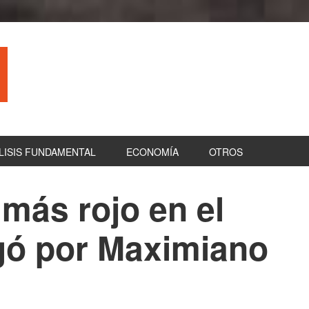
LISIS FUNDAMENTAL
ECONOMÍA
OTROS
ás rojo en el
B
la
gó por Maximiano
pr