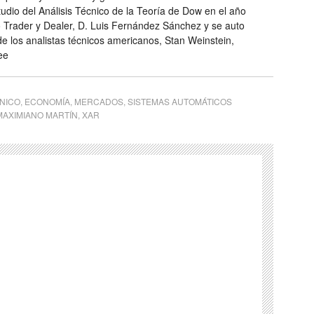
tudio del Análisis Técnico de la Teoría de Dow en el año
o Trader y Dealer, D. Luis Fernández Sánchez y se auto
e los analistas técnicos americanos, Stan Weinstein,
ee
CNICO
,
ECONOMÍA
,
MERCADOS
,
SISTEMAS AUTOMÁTICOS
MAXIMIANO MARTÍN
,
XAR