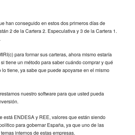
que han conseguido en estos dos primeros días de
tán 2 de la Cartera 2. Especulativa y 3 de la Cartera 1.
.
MIRI(c) para formar sus carteras, ahora mismo estaría
si tiene un método para saber cuándo comprar y qué
 no lo tiene, ya sabe que puede apoyarse en el mismo
restamos nuestro software para que usted pueda
nversión.
 que está ENDESA y REE, valores que están siendo
o político para gobernar España, ya que uno de las
temas internos de estas empresas.