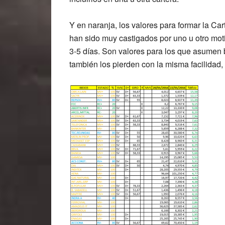
Y en naranja, los valores para formar la Ca
han sido muy castigados por uno u otro mot
3-5 días. Son valores para los que asumen b
también los pierden con la misma facilidad, 