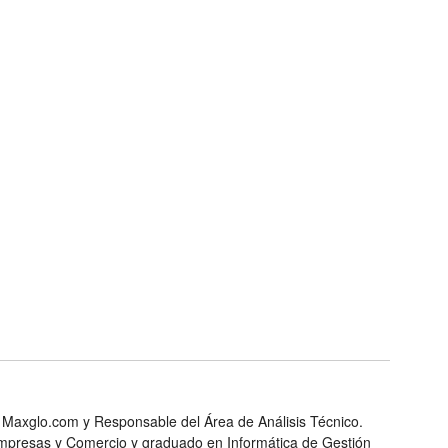
 Maxglo.com y Responsable del Área de Análisis Técnico.
Empresas y Comercio y graduado en Informática de Gestión