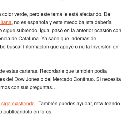
color verde, pero este tema le está afectando. De
liana
, no es española y este miedo bajista debería
o sigue subiendo. Igual pasó en la anterior ocasión con
ncia de Cataluña. Ya sabe que, además de
debe buscar información que apoye o no la inversión en
de estas carteras. Recordarle que también podía
ores del Dow Jones o del Mercado Continuo. Si necesita
birnos con sus preguntas…
siga existiendo
. También puedes ayudar, retwiteando
o publicándolo en foros.