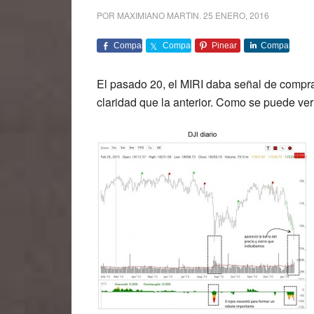
POR
MAXIMIANO MARTIN
.
25 ENERO, 2016
Comparte
Comparte
Pinear
Comparte
El pasado 20, el MIRI daba señal de comp
claridad que la anterior. Como se puede ver