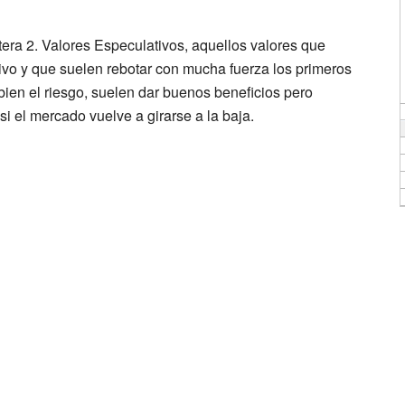
rtera 2. Valores Especulativos, aquellos valores que
ivo y que suelen rebotar con mucha fuerza los primeros
ien el riesgo, suelen dar buenos beneficios pero
si el mercado vuelve a girarse a la baja.