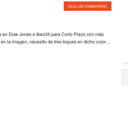
DEJA UN COMENTARIO
ra en Dow Jones e Ibex35 para Corto Plazo con más
 en la imagen, necesito de tres toques en dicho color…
Arc