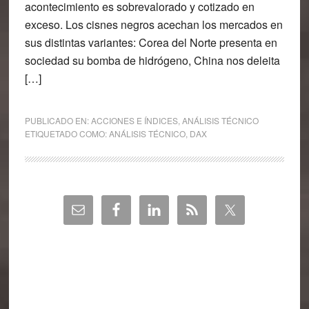
acontecimiento es sobrevalorado y cotizado en
exceso. Los cisnes negros acechan los mercados en
sus distintas variantes: Corea del Norte presenta en
sociedad su bomba de hidrógeno, China nos deleita
[…]
PUBLICADO EN:
ACCIONES E ÍNDICES
,
ANÁLISIS TÉCNICO
ETIQUETADO COMO:
ANÁLISIS TÉCNICO
,
DAX
Barra
lateral
principal