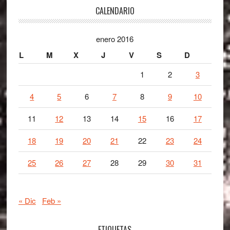
Footer
CALENDARIO
enero 2016
L
M
X
J
V
S
D
1
2
3
4
5
6
7
8
9
10
11
12
13
14
15
16
17
18
19
20
21
22
23
24
25
26
27
28
29
30
31
« Dic
Feb »
ETIQUETAS