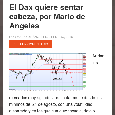
El Dax quiere sentar
cabeza, por Mario de
Angeles
POR
MARIO DE ÁNGELES
.
21 ENERO, 2016
DEJA UN COMENTARIO
Andan
los
mercados muy agitados, particularmente desde los
mínimos del 24 de agosto, con una volatilidad
disparada y en los que cualquier noticia, dato o