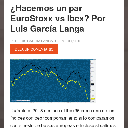
¿Hacemos un par
EuroStoxx vs Ibex? Por
Luis García Langa
POR
LUIS GARCIA LANGA
.
15 ENERO, 2016
DEJA UN COMENTARIO
Durante el 2015 destacó el Ibex35 como uno de los
índices con peor comportamiento si lo comparamos
con el resto de bolsas europeas e incluso si salimos