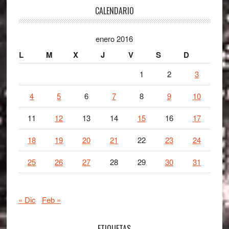
Footer
CALENDARIO
enero 2016
L
M
X
J
V
S
D
1
2
3
4
5
6
7
8
9
10
11
12
13
14
15
16
17
18
19
20
21
22
23
24
25
26
27
28
29
30
31
« Dic
Feb »
ETIQUETAS