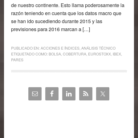
de nuestro continente. Esto llama poderosamente la
razón teniendo en cuenta que los datos macro que
se han ido sucediendo durante 2015 y las
previsiones para 2016 marcan a […]
PUBLICADO EN:
ACCIONES E ÍNDICES
,
ANÁLISIS TÉCNICO
ETIQUETADO COMO:
BOLSA
,
COBERTURA
,
EUROSTOXX
,
IBEX
,
PARES
Barra
lateral
principal