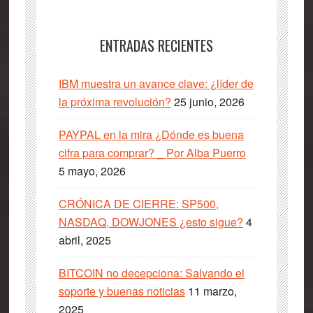
ENTRADAS RECIENTES
IBM muestra un avance clave: ¿líder de
la próxima revolución?
25 junio, 2026
PAYPAL en la mira ¿Dónde es buena
cifra para comprar? _ Por Alba Puerro
5 mayo, 2026
CRÓNICA DE CIERRE: SP500,
NASDAQ, DOWJONES ¿esto sigue?
4
abril, 2025
BITCOIN no decepciona: Salvando el
soporte y buenas noticias
11 marzo,
2025