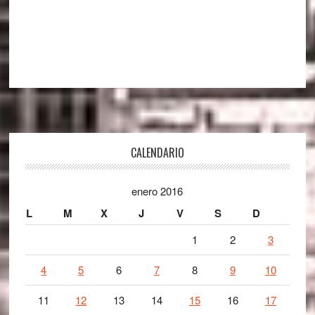
Footer
CALENDARIO
enero 2016
L
M
X
J
V
S
D
1
2
3
4
5
6
7
8
9
10
11
12
13
14
15
16
17