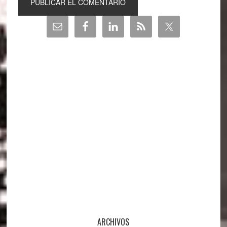
Barra
lateral
principal
ARCHIVOS