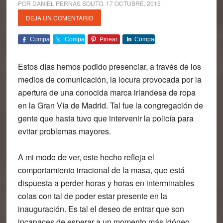
POR
DANIEL PERNAS SOUTO
.
17 OCTUBRE, 2015
DEJA UN COMENTARIO
Comparte
Comparte
Pinear
Comparte
Estos días hemos podido presenciar, a través de los
medios de comunicación, la locura provocada por la
apertura de una conocida marca irlandesa de ropa
en la Gran Vía de Madrid. Tal fue la congregación de
gente que hasta tuvo que intervenir la policía para
evitar problemas mayores.
A mi modo de ver, este hecho refleja el
comportamiento irracional de la masa, que está
dispuesta a perder horas y horas en interminables
colas con tal de poder estar presente en la
inauguración. Es tal el deseo de entrar que son
incapaces de esperar a un momento más idóneo