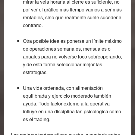
mirar la vela horaria al cierre es suficiente,
no
por ver el gráfico más tiempo vamos a ser más
rentables
, sino que realmente suele suceder al
contrario.
Otra posible idea es ponerse un
límite máximo
de operaciones semanales, mensuales o
anuales
para no volverse loco sobreoperando,
y de esta forma seleccionar mejor las
estrategias.
Una vida ordenada, con alimentación
equilibrada y ejercicio moderado
también
ayuda. Todo factor externo a la operativa
influye en una disciplina tan psicológica como
es el trading.
Los mejores traders afinan mucho la puntería antes