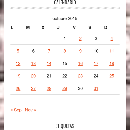
Footer
CALENDARIO
octubre 2015
L
M
X
J
V
S
D
1
2
3
4
5
6
7
8
9
10
11
12
13
14
15
16
17
18
19
20
21
22
23
24
25
26
27
28
29
30
31
« Sep
Nov »
ETIQUETAS