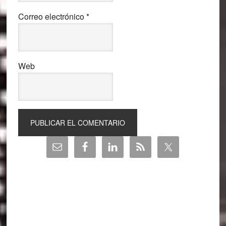
Correo electrónico
*
Web
Barra
lateral
principal