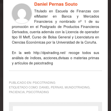
Daniel Pernas Souto
Titulado en Escuela de Finanzas con
elMaster en Banca y Mercados
Financieros y nombrado nº 1 de su
promoción en el Postgrado de Productos Financieros
Derivados, cuenta además con la Licencia de operador
tipo III Meff, Curso de Bolsa General y Licenciatura en
Ciencias Económicas por la Universidad de la Coruña.
En la web http://dpstrading.net/ recoge todos sus
análisis de índices, acciones,divisas o materias primas
y artículos de psicotrading
PUBLICADO EN:
PSICOTRADING
ETIQUETADO COMO:
DANIEL PERNAS
,
MUNDOTRADING
,
PACIENCIA
,
PSICOTRADING