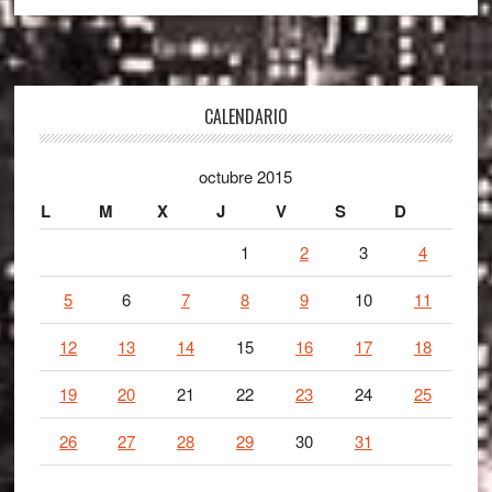
Footer
CALENDARIO
octubre 2015
L
M
X
J
V
S
D
1
2
3
4
5
6
7
8
9
10
11
12
13
14
15
16
17
18
19
20
21
22
23
24
25
26
27
28
29
30
31