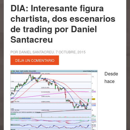
DIA: Interesante figura
chartista, dos escenarios
de trading por Daniel
Santacreu
POR
DANIEL SANTACREU
.
7 OCTUBRE, 2015
DEJA UN COMENTARIO
Desde
hace