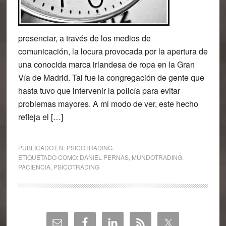
presenciar, a través de los medios de
comunicación, la locura provocada por la apertura de
una conocida marca irlandesa de ropa en la Gran
Vía de Madrid. Tal fue la congregación de gente que
hasta tuvo que intervenir la policía para evitar
problemas mayores. A mi modo de ver, este hecho
refleja el […]
PUBLICADO EN:
PSICOTRADING
ETIQUETADO COMO:
DANIEL PERNAS
,
MUNDOTRADING
,
PACIENCIA
,
PSICOTRADING
Barra