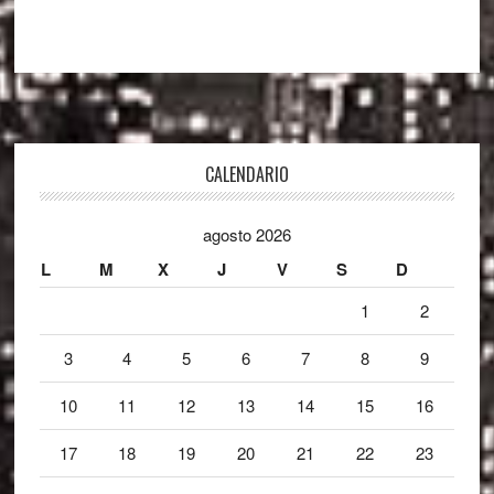
Footer
CALENDARIO
agosto 2026
L
M
X
J
V
S
D
1
2
3
4
5
6
7
8
9
10
11
12
13
14
15
16
17
18
19
20
21
22
23