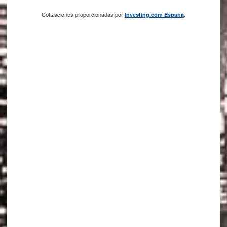
Cotizaciones proporcionadas por
.
Investing.com España