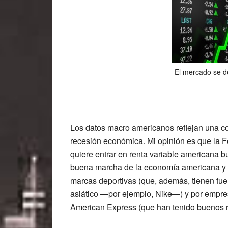
El mercado se d
Los datos macro americanos reflejan una co
recesión económica. Mi opinión es que la Fe
quiere entrar en renta variable americana b
buena marcha de la economía americana y e
marcas deportivas (que, además, tienen fue
asiático —por ejemplo,
Nike
—) y por empre
American Express
(que han tenido buenos r