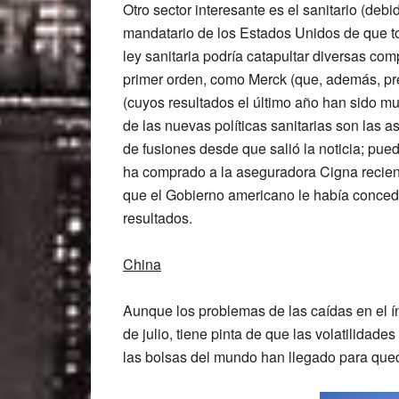
Otro sector interesante es el sanitario (deb
mandatario de los Estados Unidos de que t
ley sanitaria podría catapultar diversas com
primer orden, como
Merck
(que, además, pre
(cuyos resultados el último año han sido m
de las nuevas políticas sanitarias son las 
de fusiones desde que salió la noticia; pue
ha comprado a la aseguradora
Cigna
recie
que el Gobierno americano le había concedi
resultados.
China
Aunque los problemas de las caídas en el 
de julio, tiene pinta de que las volatilidad
las bolsas del mundo han llegado para qued