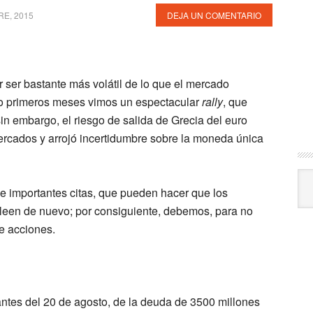
RE, 2015
DEJA UN COMENTARIO
 ser bastante más volátil de lo que el mercado
tro primeros meses vimos un espectacular
rally
, que
n embargo, el riesgo de salida de Grecia del euro
mercados y arrojó incertidumbre sobre la moneda única
Arc
e importantes citas, que pueden hacer que los
een de nuevo; por consiguiente, debemos, para no
de acciones.
 antes del 20 de agosto, de la deuda de 3500 millones