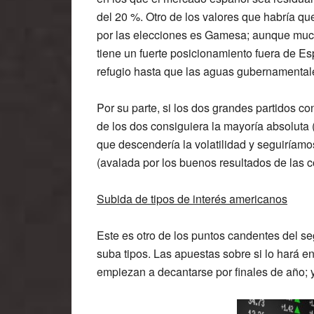
del 20 %. Otro de los valores que habría qu
por las elecciones es
Gamesa
; aunque muc
tiene un fuerte posicionamiento fuera de Esp
refugio hasta que las aguas gubernamentale
Por su parte, si los dos grandes partidos co
de los dos consiguiera la mayoría absoluta 
que descendería la volatilidad y seguiríam
(avalada por los buenos resultados de las 
Subida de tipos de interés americanos
Este es otro de los puntos candentes del 
suba tipos. Las apuestas sobre si lo hará 
empiezan a decantarse por finales de año; 