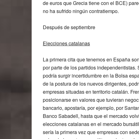
de euros que Grecia tiene con el BCE) pare
no ha sufrido ningún contratiempo.
Después de septiembre
Elecciones catalanas
La primera cita que tenemos en España son 
por parte de los partidos independentistas.
podría surgir incertidumbre en la Bolsa esp
de la postura de los nuevos dirigentes, pod
empresas situadas en territorio catalán. Fr
posicionarse en valores que tuvieran negocio
bancario, apostaría, por ejemplo, por
Santa
Banco Sabadell
, hasta que el mercado volv
elecciones catalanas en el mercado bursáti
sería la primera vez que empresas con sed