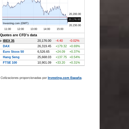
Cotizaciones proporcionadas por
.
Investing.com España