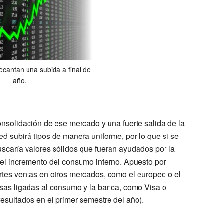
ecantan una subida a final de
año.
nsolidación de ese mercado y una fuerte salida de la
d subirá tipos de manera uniforme, por lo que si se
uscaría valores sólidos que fueran ayudados por la
l incremento del consumo interno. Apuesto por
rtes ventas en otros mercados, como el europeo o el
sas ligadas al consumo y la banca, como
Visa
o
esultados en el primer semestre del año).