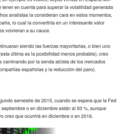
e tener en cuenta para superar la volatilidad generada
hos analistas la consideran cara en estos momentos,
aña, lo cual la convertiría en un interesante valor
s volvieran a su cauce.
ntinuaran siendo las fuerzas mayoritarias, o bien uno
(esta última es la posibilidad menos probable), creo
os caminando por la senda alcista de los mercados
compañías españolas y la reducción del paro).
segundo semestre de 2015, cuando se espera que la Fed
en septiembre o en diciembre están al 50 %, aunque
yo creo que ocurrirá en diciembre o en 2016.