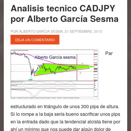
Analisis tecnico CADJPY
por Alberto García Sesma
POR
ALBERTO GARCIA SESMA
.
21 SEPTIEMBRE, 2015
DEJA UN COMENTARIO
Par
estructurado en triángulo de unos 300 pips de altura.
Si lo rompe a la baja sería bueno sacrificar unos pips
en la entrada dado que la tendencial alcista tiene por
ahí un mínimo que nos puede dar algún dolor de