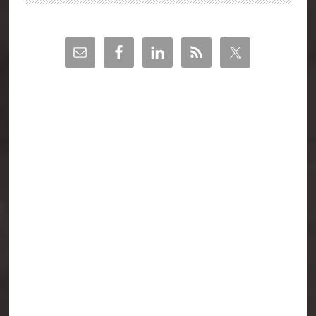
Barra
lateral
principal