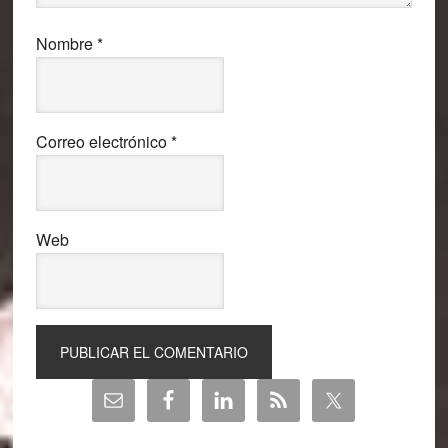
Nombre
*
Correo electrónico
*
Web
Barra
lateral
principal