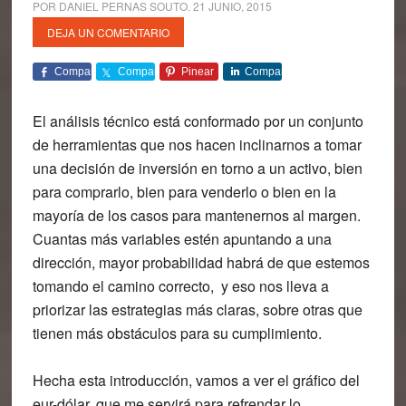
POR
DANIEL PERNAS SOUTO
.
21 JUNIO, 2015
DEJA UN COMENTARIO
Comparte
Comparte
Pinear
Comparte
El análisis técnico está conformado por un conjunto
de herramientas que nos hacen inclinarnos a tomar
una decisión de inversión en torno a un activo, bien
para comprarlo, bien para venderlo o bien en la
mayoría de los casos para mantenernos al margen.
Cuantas más variables estén apuntando a una
dirección, mayor probabilidad habrá de que estemos
tomando el camino correcto, y eso nos lleva a
priorizar las estrategias más claras, sobre otras que
tienen más obstáculos para su cumplimiento.
Hecha esta introducción, vamos a ver el gráfico del
eur-dólar, que me servirá para refrendar lo