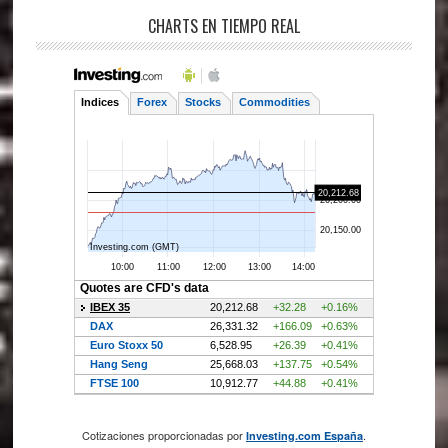
CHARTS EN TIEMPO REAL
Cotizaciones proporcionadas por
.
Investing.com España