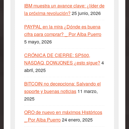
IBM muestra un avance clave: ¿líder de
la próxima revolución?
25 junio, 2026
PAYPAL en la mira ¿Dónde es buena
cifra para comprar? _ Por Alba Puerro
5 mayo, 2026
CRÓNICA DE CIERRE: SP500,
NASDAQ, DOWJONES ¿esto sigue?
4
abril, 2025
BITCOIN no decepciona: Salvando el
soporte y buenas noticias
11 marzo,
2025
ORO de nuevo en máximos Históricos
_ Por Alba Puerro
24 enero, 2025