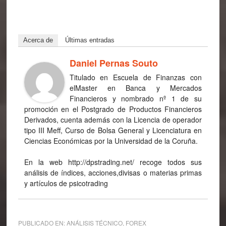
Acerca de
Últimas entradas
Daniel Pernas Souto
Titulado en Escuela de Finanzas con
elMaster en Banca y Mercados
Financieros y nombrado nº 1 de su
promoción en el Postgrado de Productos Financieros
Derivados, cuenta además con la Licencia de operador
tipo III Meff, Curso de Bolsa General y Licenciatura en
Ciencias Económicas por la Universidad de la Coruña.
En la web http://dpstrading.net/ recoge todos sus
análisis de índices, acciones,divisas o materias primas
y artículos de psicotrading
PUBLICADO EN:
ANÁLISIS TÉCNICO
,
FOREX