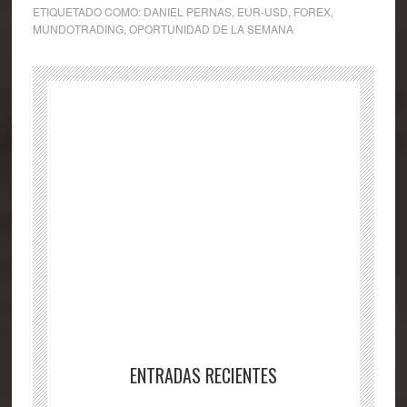
ETIQUETADO COMO:
DANIEL PERNAS
,
EUR-USD
,
FOREX
,
MUNDOTRADING
,
OPORTUNIDAD DE LA SEMANA
ENTRADAS RECIENTES