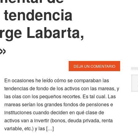
 tendencia
orge Labarta,
»
DEJA UN COMENTARIO
Arc
En ocasiones he leído cómo se comparaban las
tendencias de fondo de los activos con las mareas, y
las olas con los pequeños recortes. Es tal cual. Las
mareas serían los grandes fondos de pensiones e
instituciones cuando deciden en qué clase de
activos van a invertir (bonos, deuda privada, renta
variable, etc.) y las […]