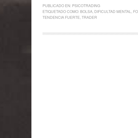
PUBLICADO EN:
PSICOTRADING
ETIQUETADO COMO:
BOLSA
,
DIFICULTAD MENTAL
,
F
TENDENCIA FUERTE
,
TRADER