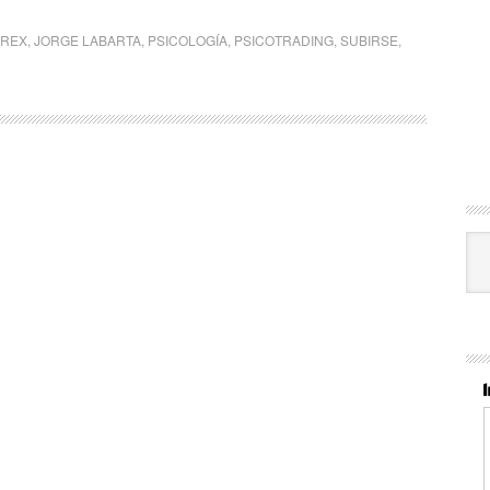
OREX
,
JORGE LABARTA
,
PSICOLOGÍA
,
PSICOTRADING
,
SUBIRSE
,
Cat