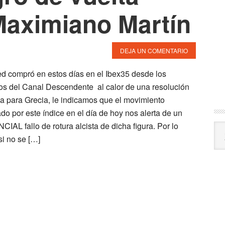
Maximiano Martín
DEJA UN COMENTARIO
ed compró en estos días en el Ibex35 desde los
s del Canal Descendente al calor de una resolución
va para Grecia, le indicamos que el movimiento
ado por este índice en el día de hoy nos alerta de un
IAL fallo de rotura alcista de dicha figura. Por lo
Arc
 si no se […]