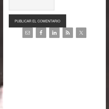
Barra
lateral
principal