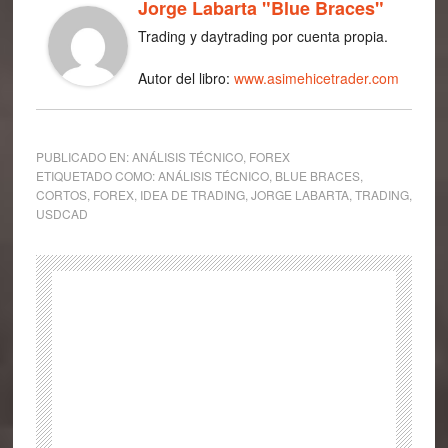
Jorge Labarta "Blue Braces"
Trading y daytrading por cuenta propia.
Autor del libro:
www.asimehicetrader.com
PUBLICADO EN:
ANÁLISIS TÉCNICO
,
FOREX
ETIQUETADO COMO:
ANÁLISIS TÉCNICO
,
BLUE BRACES
,
CORTOS
,
FOREX
,
IDEA DE TRADING
,
JORGE LABARTA
,
TRADING
,
USDCAD