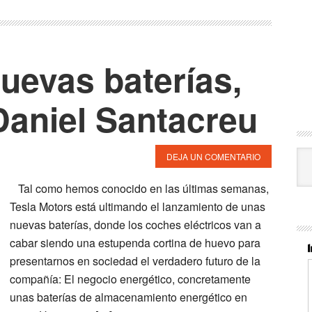
uevas baterías,
 Daniel Santacreu
Cat
DEJA UN COMENTARIO
Tal como hemos conocido en las últimas semanas,
Tesla Motors está ultimando el lanzamiento de unas
nuevas baterías, donde los coches eléctricos van a
cabar siendo una estupenda cortina de huevo para
presentarnos en sociedad el verdadero futuro de la
compañía: El negocio energético, concretamente
unas baterías de almacenamiento energético en