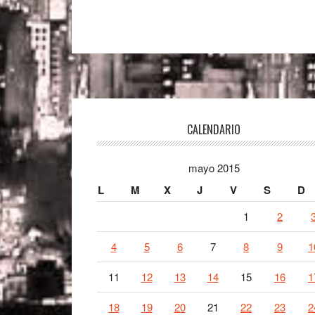
Footer
CALENDARIO
mayo 2015
L
M
X
J
V
S
D
1
2
4
5
6
7
8
9
1
11
12
13
14
15
16
1
18
19
20
21
22
23
2