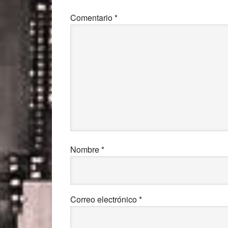
lectores
Comentario
*
Nombre
*
Correo electrónico
*