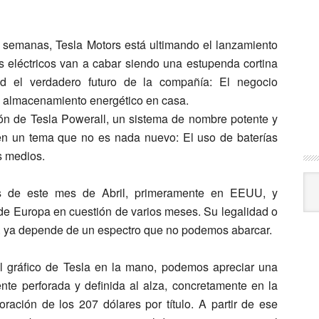
semanas, Tesla Motors está ultimando el lanzamiento
 eléctricos van a cabar siendo una estupenda cortina
d el verdadero futuro de la compañía: El negocio
e almacenamiento energético en casa.
ón de Tesla Powerall, un sistema de nombre potente y
 en un tema que no es nada nuevo: El uso de baterías
s medios.
Arc
les de este mes de Abril, primeramente en EEUU, y
de Europa en cuestión de varios meses. Su legalidad o
c. ya depende de un espectro que no podemos abarcar.
l gráfico de Tesla en la mano, podemos apreciar una
nte perforada y definida al alza, concretamente en la
ración de los 207 dólares por título. A partir de ese