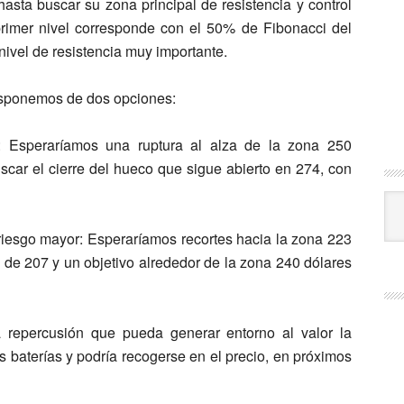
asta buscar su zona principal de resistencia y control
primer nivel corresponde con el 50% de Fibonacci del
nivel de resistencia muy importante.
 disponemos de dos opciones:
: Esperaríamos una ruptura al alza de la zona 250
uscar el cierre del hueco que sigue abierto en 274, con
Cat
 riesgo mayor: Esperaríamos recortes hacia la zona 223
o de 207 y un objetivo alrededor de la zona 240 dólares
repercusión que pueda generar entorno al valor la
 baterías y podría recogerse en el precio, en próximos