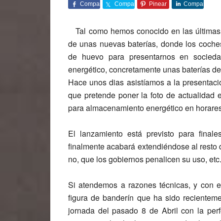
Comparte
Comparte
Pinear
Comparte
Tal como hemos conocido en las últimas 
de unas nuevas baterías, donde los coches
de huevo para presentarnos en socieda
energético, concretamente unas baterías d
Hace unos dias asistíamos a la presentaci
que pretende poner la foto de actualidad
para almacenamiento energético en horare
El lanzamiento está previsto para fina
finalmente acabará extendiéndose al resto 
no, que los gobiernos penalicen su uso, et
Si atendemos a razones técnicas, y con e
figura de banderín que ha sido recienteme
jornada del pasado 8 de Abril con la perfo