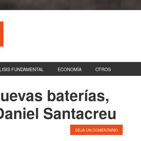
LISIS FUNDAMENTAL
ECONOMÍA
OTROS
uevas baterías,
B
la
 Daniel Santacreu
pr
DEJA UN COMENTARIO