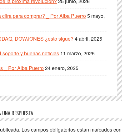
 de la próxima revolución?
25 junio, 2026
cifra para comprar? _ Por Alba Puerro
5 mayo,
SDAQ, DOWJONES ¿esto sigue?
4 abril, 2025
 soporte y buenas noticias
11 marzo, 2025
s _ Por Alba Puerro
24 enero, 2025
A UNA RESPUESTA
publicada.
Los campos obligatorios están marcados con