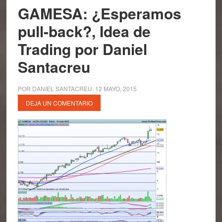
GAMESA: ¿Esperamos
pull-back?, Idea de
Trading por Daniel
Santacreu
POR
DANIEL SANTACREU
.
12 MAYO, 2015
DEJA UN COMENTARIO