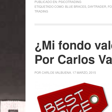
PUBLICADO EN:
PSICOTRADING
ETIQUETADO COMO:
BLUE BRACES
,
DAYTRADER
,
FO
TRADING
¿Mi fondo val
Por Carlos V
POR
CARLOS VALBUENA
.
17 MARZO, 2015