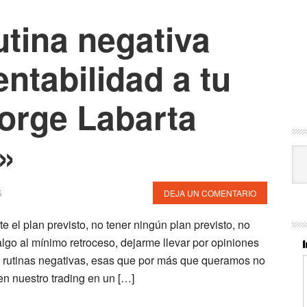
utina negativa
entabilidad a tu
Jorge Labarta
»
Cat
5
DEJA UN COMENTARIO
e el plan previsto, no tener ningún plan previsto, no
lgo al mínimo retroceso, dejarme llevar por opiniones
rutinas negativas, esas que por más que queramos no
en nuestro trading en un […]