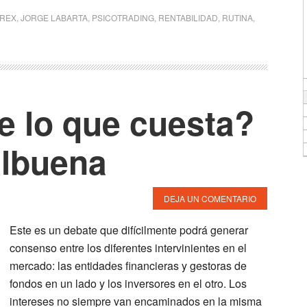
REX
,
JORGE LABARTA
,
PSICOTRADING
,
RENTABILIDAD
,
RUTINA
,
e lo que cuesta?
albuena
DEJA UN COMENTARIO
Este es un debate que difícilmente podrá generar
consenso entre los diferentes intervinientes en el
mercado: las entidades financieras y gestoras de
fondos en un lado y los inversores en el otro. Los
intereses no siempre van encaminados en la misma