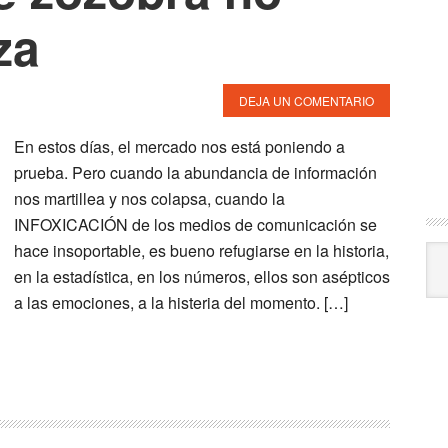
za
DEJA UN COMENTARIO
En estos días, el mercado nos está poniendo a
prueba. Pero cuando la abundancia de información
nos martillea y nos colapsa, cuando la
INFOXICACIÓN de los medios de comunicación se
hace insoportable, es bueno refugiarse en la historia,
Arc
en la estadística, en los números, ellos son asépticos
a las emociones, a la histeria del momento. […]