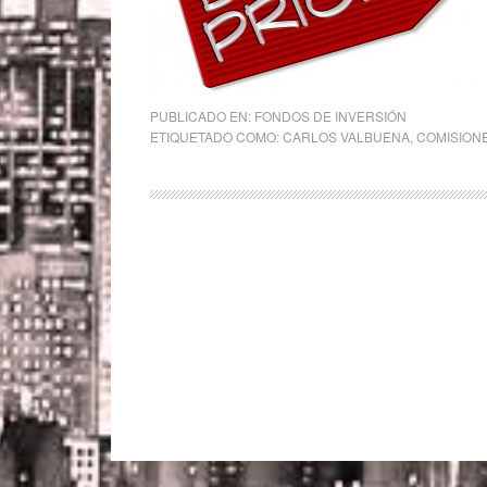
PUBLICADO EN:
FONDOS DE INVERSIÓN
ETIQUETADO COMO:
CARLOS VALBUENA
,
COMISION