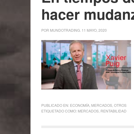
hacer mudan
POR
MUNDOTRADING
.
11 MAYO, 2020
PUBLICADO EN:
ECONOMÍA
,
MERCADOS
,
OTROS
ETIQUETADO COMO:
MERCADOS
,
RENTABILIDAD