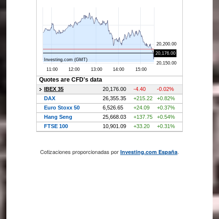
Cotizaciones proporcionadas por
.
Investing.com España