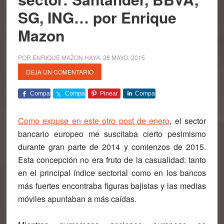
SG, ING… por Enrique
Mazon
POR
ENRIQUE MAZON HAYA
.
28 MAYO, 2015
DEJA UN COMENTARIO
Comparte
Comparte
Pinear
Comparte
Como expuse en este otro post de enero
, el sector
bancario europeo me suscitaba cierto pesimismo
durante gran parte de 2014 y comienzos de 2015.
Esta concepción no era fruto de la casualidad: tanto
en el principal índice sectorial como en los bancos
más fuertes encontraba figuras bajistas y las medias
móviles apuntaban a más caídas.