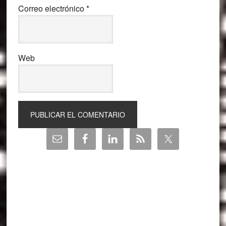
Correo electrónico
*
Web
Barra
lateral
principal