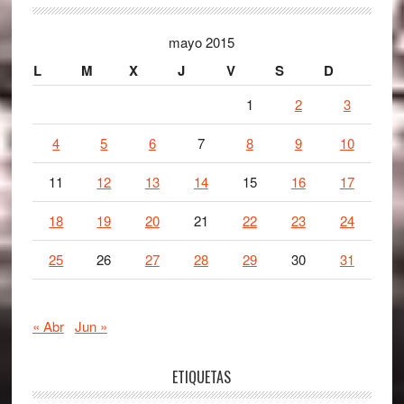
mayo 2015
L
M
X
J
V
S
D
1
2
3
4
5
6
7
8
9
10
11
12
13
14
15
16
17
18
19
20
21
22
23
24
25
26
27
28
29
30
31
« Abr
Jun »
ETIQUETAS