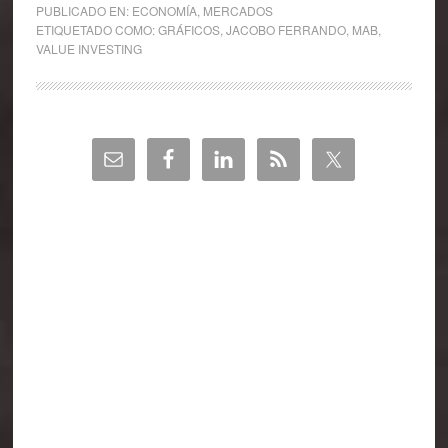
PUBLICADO EN:
ECONOMÍA
,
MERCADOS
ETIQUETADO COMO:
GRÁFICOS
,
JACOBO FERRANDO
,
MAB
,
VALUE INVESTING
Barra
lateral
principal