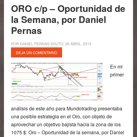
ORO c/p – Oportunidad de
la Semana, por Daniel
Pernas
POR
DANIEL PERNAS SOUTO
.
26 ABRIL, 2015
DEJA UN COMENTARIO
En mi
primer
análisis de este año para Mundotrading presentaba
una posible estrategia en el Oro, con objeto de
aprovechar un objetivo bajista hacia la zona de los
1075 $: Oro – Oportunidad de la semana, por Daniel