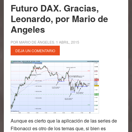
Futuro DAX. Gracias,
Leonardo, por Mario de
Angeles
POR
MARIO DE ÁNGELES
.
1 ABRIL, 2015
DEJA UN COMENTARIO
Aunque es cierto que la aplicación de las series de
Fibonacci es otro de los temas que, si bien es