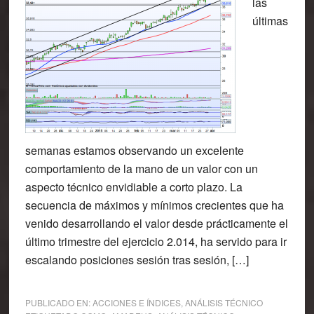
las
últimas
semanas estamos observando un excelente
comportamiento de la mano de un valor con un
aspecto técnico envidiable a corto plazo. La
secuencia de máximos y mínimos crecientes que ha
venido desarrollando el valor desde prácticamente el
último trimestre del ejercicio 2.014, ha servido para ir
escalando posiciones sesión tras sesión, […]
PUBLICADO EN:
ACCIONES E ÍNDICES
,
ANÁLISIS TÉCNICO