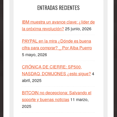
ENTRADAS RECIENTES
IBM muestra un avance clave: ¿líder de
la próxima revolución?
25 junio, 2026
PAYPAL en la mira ¿Dónde es buena
cifra para comprar? _ Por Alba Puerro
5 mayo, 2026
CRÓNICA DE CIERRE: SP500,
NASDAQ, DOWJONES ¿esto sigue?
4
abril, 2025
BITCOIN no decepciona: Salvando el
soporte y buenas noticias
11 marzo,
2025