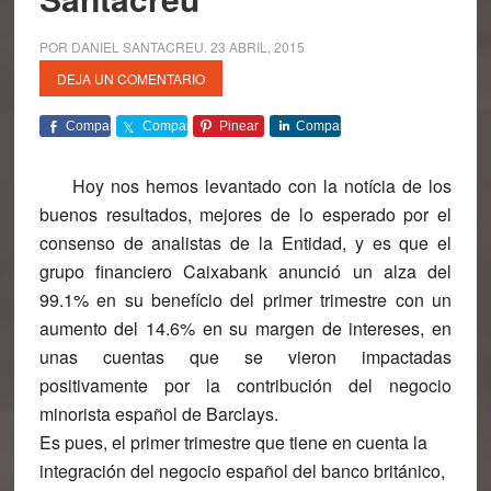
POR
DANIEL SANTACREU
.
23 ABRIL, 2015
DEJA UN COMENTARIO
Comparte
Comparte
Pinear
Comparte
Hoy nos hemos levantado con la notícia de los
buenos resultados, mejores de lo esperado por el
consenso de analistas de la Entidad, y es que el
grupo financiero Caixabank anunció un alza del
99.1% en su benefício del primer trimestre con un
aumento del 14.6% en su margen de intereses, en
unas cuentas que se vieron impactadas
positivamente por la contribución del negocio
minorista español de Barclays.
Es pues, el primer trimestre que tiene en cuenta la
integración del negocio español del banco británico,