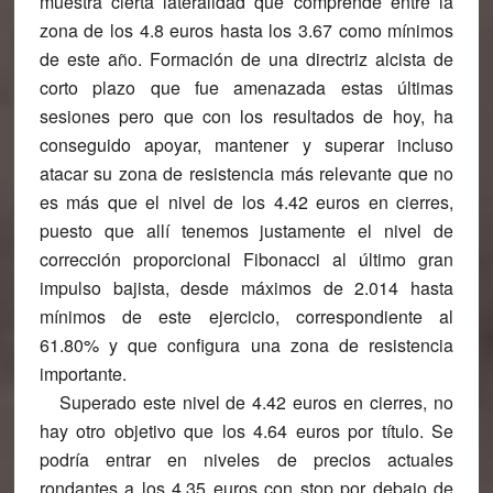
muestra cierta lateralidad que comprende entre la
zona de los 4.8 euros hasta los 3.67 como mínimos
de este año. Formación de una directriz alcista de
corto plazo que fue amenazada estas últimas
sesiones pero que con los resultados de hoy, ha
conseguido apoyar, mantener y superar incluso
atacar su zona de resistencia más relevante que no
es más que el nivel de los 4.42 euros en cierres,
puesto que allí tenemos justamente el nivel de
corrección proporcional Fibonacci al último gran
impulso bajista, desde máximos de 2.014 hasta
mínimos de este ejercicio, correspondiente al
61.80% y que configura una zona de resistencia
importante.
Superado este nivel de 4.42 euros en cierres, no
hay otro objetivo que los 4.64 euros por título. Se
podría entrar en niveles de precios actuales
rondantes a los 4.35 euros con stop por debajo de