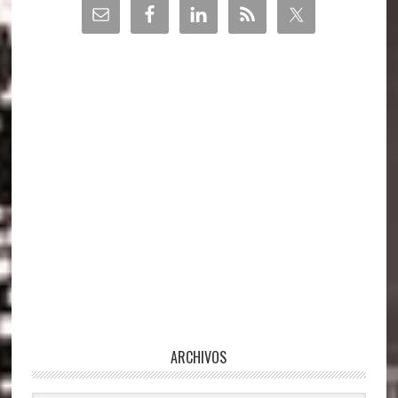
Barra
lateral
principal
ARCHIVOS