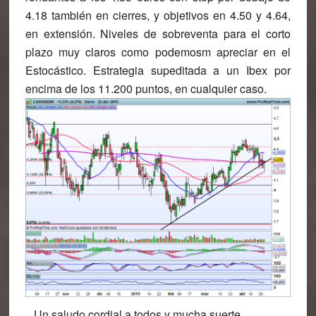
4.18 también en cierres, y objetivos en 4.50 y 4.64,
en extensión. Niveles de sobreventa para el corto
plazo muy claros como podemosm apreciar en el
Estocástico. Estrategia supeditada a un Ibex por
encima de los 11.200 puntos, en cualquier caso.
Un saludo cordial a todos y mucha suerte,