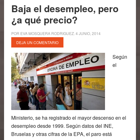
Baja el desempleo, pero
¿a qué precio?
POR
EVA MOSQUERA RODRIGUEZ
.
4 JUNIO, 2014
DEJA UN COMENTARIO
Según
el
Ministerio, se ha registrado el mayor descenso en el
desempleo desde 1999. Según datos del INE,
Bruselas y otras cifras de la EPA, el paro está