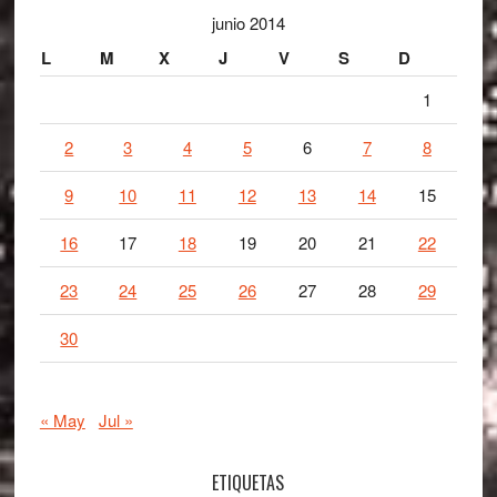
junio 2014
L
M
X
J
V
S
D
1
2
3
4
5
6
7
8
9
10
11
12
13
14
15
16
17
18
19
20
21
22
23
24
25
26
27
28
29
30
« May
Jul »
ETIQUETAS