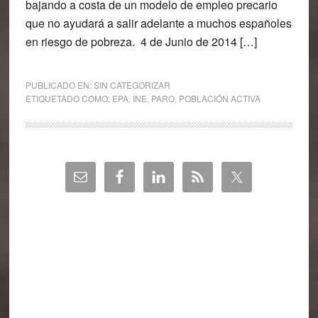
bajando a costa de un modelo de empleo precario
que no ayudará a salir adelante a muchos españoles
en riesgo de pobreza. 4 de Junio de 2014 […]
PUBLICADO EN:
SIN CATEGORIZAR
ETIQUETADO COMO:
EPA
,
INE
,
PARO
,
POBLACIÓN ACTIVA
Barra
lateral
principal