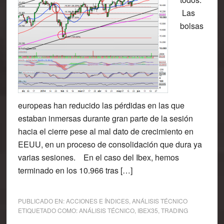
Las
bolsas
europeas han reducido las pérdidas en las que
estaban inmersas durante gran parte de la sesión
hacia el cierre pese al mal dato de crecimiento en
EEUU, en un proceso de consolidación que dura ya
varias sesiones. En el caso del Ibex, hemos
terminado en los 10.966 tras […]
PUBLICADO EN:
ACCIONES E ÍNDICES
,
ANÁLISIS TÉCNICO
ETIQUETADO COMO:
ANÁLISIS TÉCNICO
,
IBEX35
,
TRADING