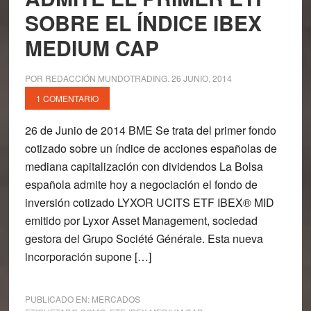
SOBRE EL ÍNDICE IBEX
MEDIUM CAP
POR
REDACCIÓN MUNDOTRADING
.
26 JUNIO, 2014
1 COMENTARIO
26 de Junio de 2014 BME Se trata del primer fondo
cotizado sobre un índice de acciones españolas de
mediana capitalización con dividendos La Bolsa
española admite hoy a negociación el fondo de
inversión cotizado LYXOR UCITS ETF IBEX® MID
emitido por Lyxor Asset Management, sociedad
gestora del Grupo Société Générale. Esta nueva
incorporación supone […]
PUBLICADO EN:
MERCADOS