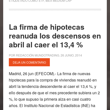
ETIQUETADO COMO:
ETF
,
IBEX MEDIUM CAP
La firma de hipotecas
reanuda los descensos en
abril al caer el 13,4 %
POR
REDACCIÓN MUNDOTRADING
.
26 JUNIO, 2014
DEJA UN COMENTARIO
Madrid, 26 jun (EFECOM).- La firma de nuevas
hipotecas para la compra de viviendas reanudó en
abril la tendencia descendente al caer el 13,4 %, y
ello después de que el mes precedente subiera un 2
%, lo que supuso la primera alza en casi cuatro
años. El Instituto Nacional de Estadística (INE) ha