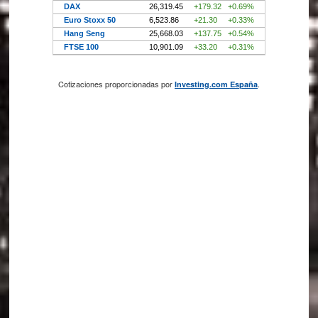
Cotizaciones proporcionadas por
.
Investing.com España