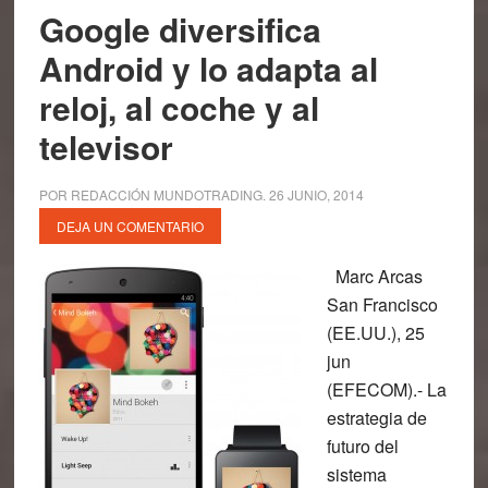
Google diversifica
Android y lo adapta al
reloj, al coche y al
televisor
POR
REDACCIÓN MUNDOTRADING
.
26 JUNIO, 2014
DEJA UN COMENTARIO
Marc Arcas
San Francisco
(EE.UU.), 25
jun
(EFECOM).- La
estrategia de
futuro del
sistema