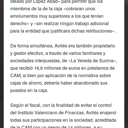
ideado por López Abad» para permitir que los
miembros de la de la caja «cobraran unos
emolumentos muy superiores a los que tenían
derecho» y «sin realizar ningún trabajo adicional
para la entidad que justificara dichas retribuciones».
De forma simultánea, Avilés era también propietario
y gestor efectivo, a través de varios familiares y
sociedades interpuestas, de «La Vereda de Sucina»,
que recibió 16,6 millones de euros en préstamos de
CAM, si bien por aplicación de la normativa sobre
cajas de ahorro, debería haber abandonado sus
puestos en la caja.
Según el fiscal, con la finalidad de evitar el control
del Instituto Valenciano de Finanzas, Avilés enajenó
todas sus participaciones en la sociedad, acreditada
de la CAM con un riesgo de 14 millones, a su