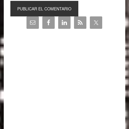
Barra
lateral
principal