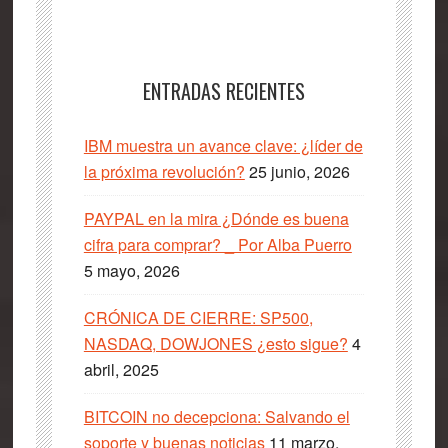
ENTRADAS RECIENTES
IBM muestra un avance clave: ¿líder de
la próxima revolución?
25 junio, 2026
PAYPAL en la mira ¿Dónde es buena
cifra para comprar? _ Por Alba Puerro
5 mayo, 2026
CRÓNICA DE CIERRE: SP500,
NASDAQ, DOWJONES ¿esto sigue?
4
abril, 2025
BITCOIN no decepciona: Salvando el
soporte y buenas noticias
11 marzo,