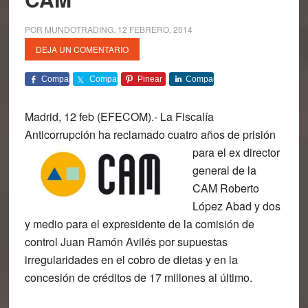
POR
MUNDOTRADING
.
12 FEBRERO, 2014
DEJA UN COMENTARIO
Comparte
Comparte
Pinear
Comparte
Madrid, 12 feb (EFECOM).- La Fiscalía
Anticorrupción ha reclamado cuatro años de prisión
para el ex director
general de la
CAM Roberto
López Abad y dos
y medio para el expresidente de la comisión de
control Juan Ramón Avilés por supuestas
irregularidades en el cobro de dietas y en la
concesión de créditos de 17 millones al último.