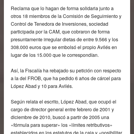
Reclama que lo hagan de forma solidaria junto a
otros 18 miembros de la Comisión de Seguimiento y
Control de Tenedora de Inversiones, sociedad
participada por la CAM, que cobraron de forma
presuntamente irregular dietas de entre 9.566 y los
308.000 euros que se embolsó el propio Avilés en
lugar de los 15.000 que le correspondían.
Así, la Fiscalía ha rebajado su petición con respecto
a la del FROB, que ha pedido 6 años de cárcel para
López Abad y 10 para Avilés.
Según relata el escrito, López Abad, que ocupó el
cargo de director general entre febrero de 2001 y
diciembre de 2010, buscó a partir de 2005 una
«fórmula para superar» los «límites retributivos»
establecidos en los estatutos de la caja y «posibilitar